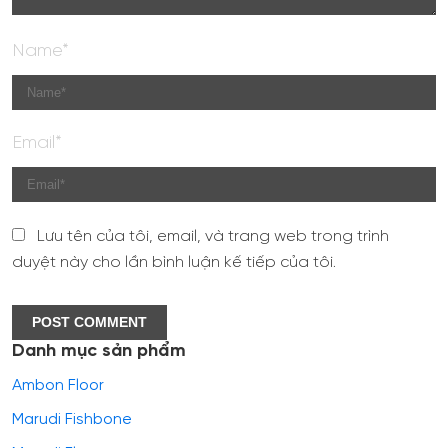
Name*
Email*
Lưu tên của tôi, email, và trang web trong trình
duyệt này cho lần bình luận kế tiếp của tôi.
Danh mục sản phẩm
Ambon Floor
Marudi Fishbone