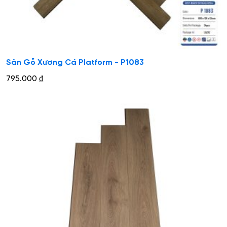
Sàn Gỗ Xương Cá Platform - P1083
795.000
₫