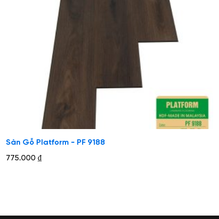
Sàn Gỗ Platform - PF 9188
775.000
₫