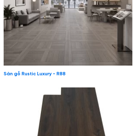
Sàn gỗ Rustic Luxury - R88