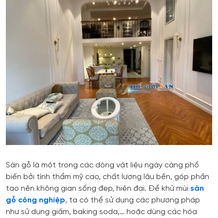
Sàn gỗ là một trong các dòng vật liệu ngày càng phổ
biến bởi tính thẩm mỹ cao, chất lượng lâu bền, góp phần
tạo nên không gian sống đẹp, hiện đại. Để khử mùi
sàn
gỗ công nghiệp
, ta có thể sử dụng các phương pháp
như sử dụng giấm, baking soda,… hoặc dùng các hóa