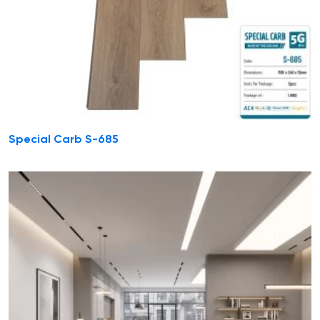
Special Carb S-685