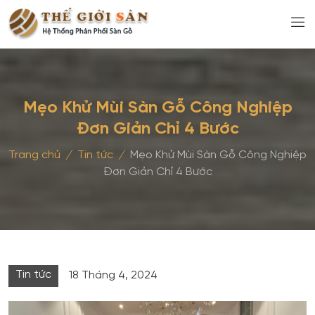
Mẹo Khử Mùi Sàn Gỗ Công Nghiệp
Đơn Giản Chỉ 4 Bước
Trang chủ
/
Tin tức
/
Mẹo Khử Mùi Sàn Gỗ Công Nghiệp
Đơn Giản Chỉ 4 Bước
Tin tức
18 Tháng 4, 2024