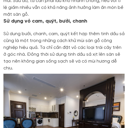
mùi. Sau đó, ta cần phải lau khô nhanh chóng, nếu với tỉ
lệ giấm nhiều vẫn có khả năng ảnh hưởng làm ăn mòn bề
mặt sàn gỗ.
Sử dụng vỏ cam, quýt, bưởi, chanh
Sử dụng bưởi, chanh, cam, quýt kết hợp thêm tinh dầu sả
cũng là một trong những cách khử mùi sàn gỗ công
nghiệp hiệu quả. Ta chỉ cần đặt vỏ các loại trái cây trên
ở góc nhà. Đồng thời sử dụng tinh dầu sả xịt lên sàn sẽ
tạo nên không gian sống sạch sẽ và có mùi hương dễ
chịu.