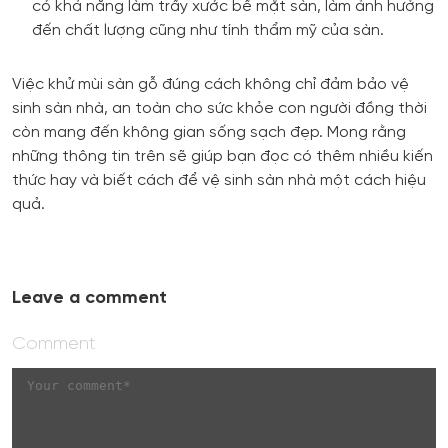
có khả năng làm trầy xước bề mặt sàn, làm ảnh hưởng
đến chất lượng cũng như tính thẩm mỹ của sàn.
Việc khử mùi sàn gỗ đúng cách không chỉ đảm bảo vệ
sinh sàn nhà, an toàn cho sức khỏe con người đồng thời
còn mang đến không gian sống sạch đẹp. Mong rằng
những thông tin trên sẽ giúp bạn đọc có thêm nhiều kiến
thức hay và biết cách để vệ sinh sàn nhà một cách hiệu
quả.
Leave a comment
Comment