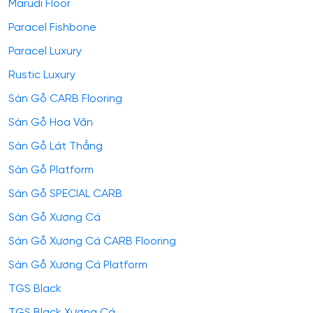
Marudi Floor
Paracel Fishbone
Paracel Luxury
Rustic Luxury
Sàn Gỗ CARB Flooring
Sàn Gỗ Hoa Văn
Sàn Gỗ Lát Thẳng
Sàn Gỗ Platform
Sàn Gỗ SPECIAL CARB
Sàn Gỗ Xương Cá
Sàn Gỗ Xương Cá CARB Flooring
Sàn Gỗ Xương Cá Platform
TGS Black
TGS Black Xương Cá