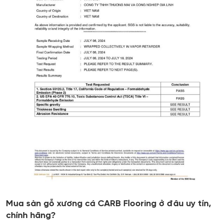
Mua sàn gỗ xương cá CARB Flooring ở đâu uy tín,
chính hãng?