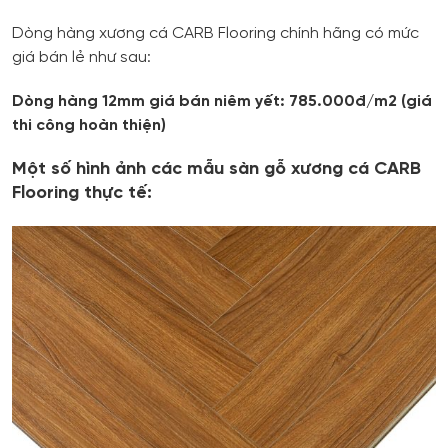
Dòng hàng xương cá CARB Flooring chính hãng có mức
giá bán lẻ như sau:
Dòng hàng 12mm giá bán niêm yết: 785.000đ/m2 (giá
thi công hoàn thiện)
Một số hình ảnh các mẫu sàn gỗ xương cá CARB
Flooring
thực tế: