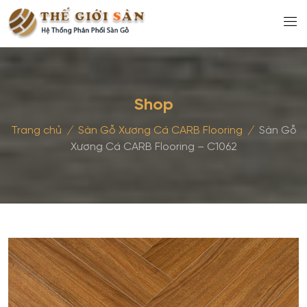
Shop
Trang chủ
/
Sàn Gỗ Xương Cá CARB Flooring
/
Sàn Gỗ
Xương Cá CARB Flooring – C1062