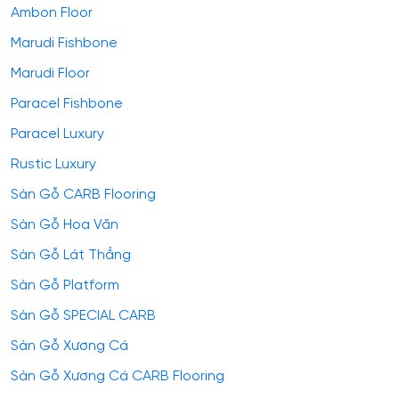
Ambon Floor
Marudi Fishbone
Marudi Floor
Paracel Fishbone
Paracel Luxury
Rustic Luxury
Sàn Gỗ CARB Flooring
Sàn Gỗ Hoa Văn
Sàn Gỗ Lát Thẳng
Sàn Gỗ Platform
Sàn Gỗ SPECIAL CARB
Sàn Gỗ Xương Cá
Sàn Gỗ Xương Cá CARB Flooring