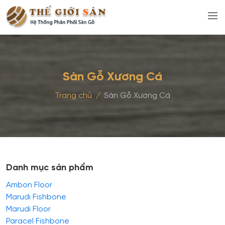
Sàn Gỗ Xương Cá
Trang chủ
/
Sàn Gỗ Xương Cá
Danh mục sản phẩm
Ambon Floor
Marudi Fishbone
Marudi Floor
Paracel Fishbone