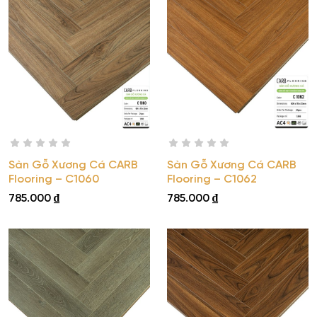
Sàn Gỗ Xương Cá CARB
Sàn Gỗ Xương Cá CARB
Flooring – C1060
Flooring – C1062
785.000
₫
785.000
₫