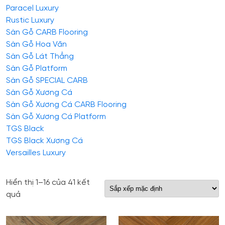
Paracel Luxury
Rustic Luxury
Sàn Gỗ CARB Flooring
Sàn Gỗ Hoa Văn
Sàn Gỗ Lát Thẳng
Sàn Gỗ Platform
Sàn Gỗ SPECIAL CARB
Sàn Gỗ Xương Cá
Sàn Gỗ Xương Cá CARB Flooring
Sàn Gỗ Xương Cá Platform
TGS Black
TGS Black Xương Cá
Versailles Luxury
Hiển thị 1–16 của 41 kết
quả