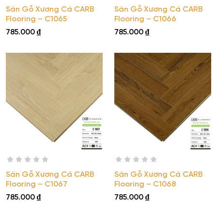
Sàn Gỗ Xương Cá CARB
Sàn Gỗ Xương Cá CARB
Flooring – C1066
Flooring – C1065
785.000
₫
785.000
₫
Sàn Gỗ Xương Cá CARB
Sàn Gỗ Xương Cá CARB
Flooring – C1067
Flooring – C1068
785.000
₫
785.000
₫