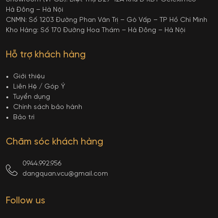
Hà Đông – Hà Nội
CNMN: Số 1203 Đường Phan Văn Trị – Gò Vấp – TP Hồ Chí Minh
Kho Hàng: Số 170 Đường Hoa Thám – Hà Đông – Hà Nội
Hỗ trợ khách hàng
Giới thiệu
Liên Hệ / Góp Ý
Tuyển dụng
Chính sách bảo hành
Bảo trì
Chăm sóc khách hàng
0944.992.956
dangquan.vcu@gmail.com
Follow us