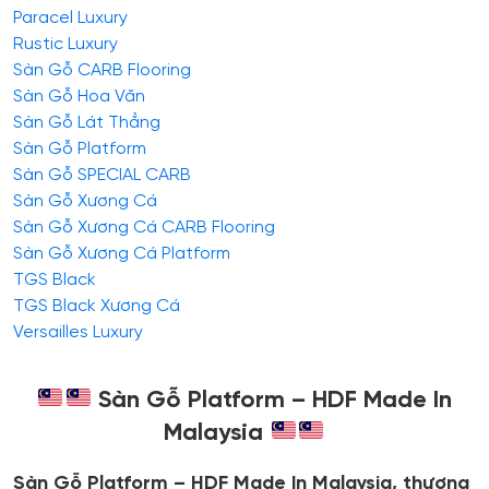
Paracel Luxury
Rustic Luxury
Sàn Gỗ CARB Flooring
Sàn Gỗ Hoa Văn
Sàn Gỗ Lát Thẳng
Sàn Gỗ Platform
Sàn Gỗ SPECIAL CARB
Sàn Gỗ Xương Cá
Sàn Gỗ Xương Cá CARB Flooring
Sàn Gỗ Xương Cá Platform
TGS Black
TGS Black Xương Cá
Versailles Luxury
Sàn Gỗ Platform – HDF Made In
Malaysia
Sàn Gỗ Platform – HDF Made In Malaysia, thương