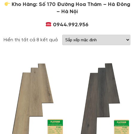
Kho Hàng: Số 170 Đường Hoa Thám – Hà Đông
– Hà Nội
0944.992.956
Hiển thị tất cả 8 kết quả