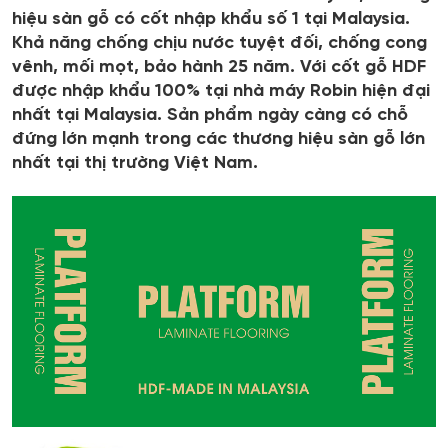
hiệu sàn gỗ có cốt nhập khẩu số 1 tại Malaysia.
Khả năng chống chịu nước tuyệt đối, chống cong
vênh, mối mọt, bảo hành 25 năm. Với cốt gỗ HDF
được nhập khẩu 100% tại nhà máy Robin hiện đại
nhất tại Malaysia. Sản phẩm ngày càng có chỗ
đứng lớn mạnh trong các thương hiệu sàn gỗ lớn
nhất tại thị trường Việt Nam.