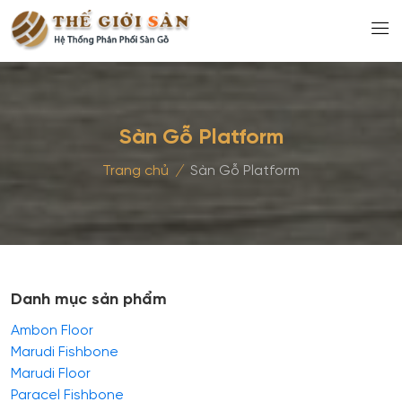
Sàn Gỗ Platform
Trang chủ
/
Sàn Gỗ Platform
Danh mục sản phẩm
Ambon Floor
Marudi Fishbone
Marudi Floor
Paracel Fishbone