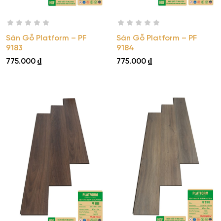
Sàn Gỗ Platform – PF
Sàn Gỗ Platform – PF
9183
9184
775.000
₫
775.000
₫