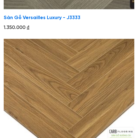
Sàn Gỗ Versailles Luxury - J3333
1.350.000
₫