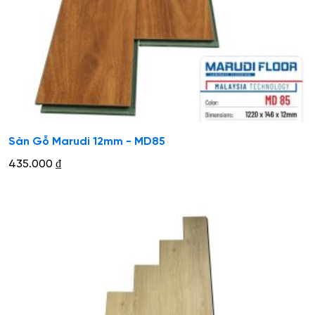
Sàn Gỗ Marudi 12mm - MD85
435.000
₫