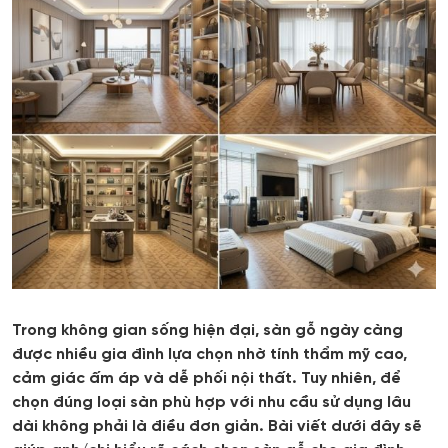
Trong không gian sống hiện đại, sàn gỗ ngày càng
được nhiều gia đình lựa chọn nhờ tính thẩm mỹ cao,
cảm giác ấm áp và dễ phối nội thất. Tuy nhiên, để
chọn đúng loại sàn phù hợp với nhu cầu sử dụng lâu
dài không phải là điều đơn giản. Bài viết dưới đây sẽ