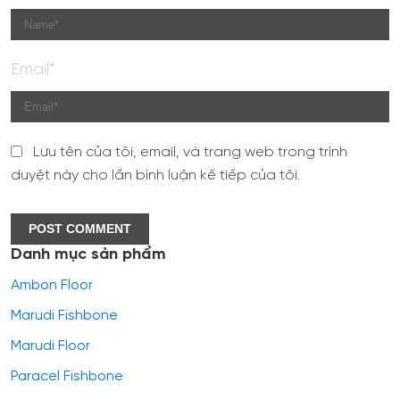
Email*
Lưu tên của tôi, email, và trang web trong trình
duyệt này cho lần bình luận kế tiếp của tôi.
Danh mục sản phẩm
Ambon Floor
Marudi Fishbone
Marudi Floor
Paracel Fishbone