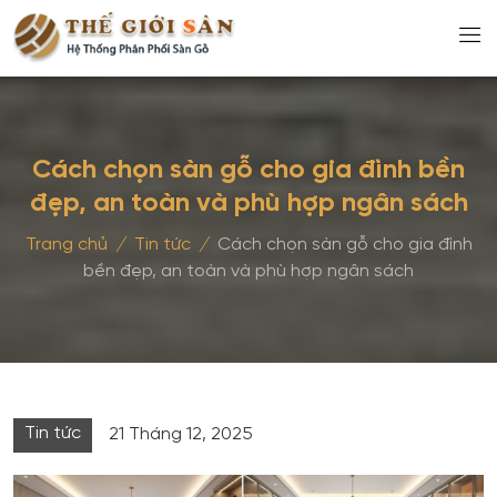
Cách chọn sàn gỗ cho gia đình bền
đẹp, an toàn và phù hợp ngân sách
Trang chủ
/
Tin tức
/
Cách chọn sàn gỗ cho gia đình
bền đẹp, an toàn và phù hợp ngân sách
Tin tức
21 Tháng 12, 2025