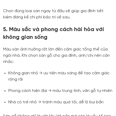
Chọn đúng loại sàn ngay từ đầu sẽ giúp gia đình tiết
kiệm đáng kể chi phí bảo trì về sau.
5. Màu sắc và phong cách hài hòa với
không gian sống
Màu sàn ảnh hưởng rất lớn đến cảm giác tổng thể của
ngôi nhà. Khi chọn sàn gỗ cho gia đình, anh/chị nên cân
nhắc:
Không gian nhỏ → ưu tiên màu sáng để tạo cảm giác
rộng rãi
Phong cách hiện đại → màu trung tính, vân gỗ tự nhiên
Nhà có trẻ nhỏ → tránh màu quá tối, dễ lộ bụi bẩn