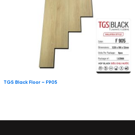
TGS Black Floor – F905