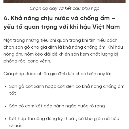
Chọn độ dày và kết cấu phù hợp
4. Khả năng chịu nước và chống ẩm –
yếu tố quan trọng với khí hậu Việt Nam
Một trong những tiêu chí quan trọng khi tìm hiểu cách
chọn sàn gỗ cho gia đình là khả năng chống ẩm. Khí hậu
nóng ẩm, nồm kéo dài dễ khiến sàn kém chất lượng bị
phồng rộp, cong vênh.
Giải pháp được nhiều gia đình lựa chọn hiện nay là:
Sàn gỗ cốt xanh hoặc cốt đen có khả năng chống ẩm
tốt
Sàn có cam kết bảo hành ngập nước rõ ràng
Kết hợp thi công đúng kỹ thuật, có khe giãn nở tiêu
chuẩn