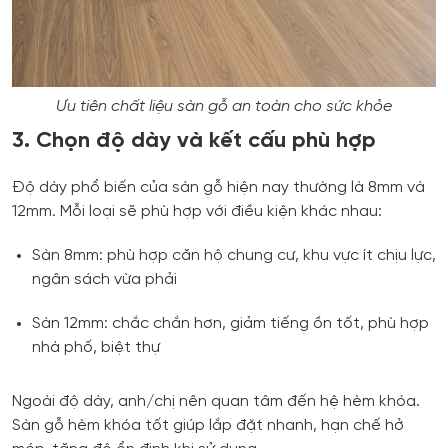
Ưu tiên chất liệu sàn gỗ an toàn cho sức khỏe
3. Chọn độ dày và kết cấu phù hợp
Độ dày phổ biến của sàn gỗ hiện nay thường là 8mm và
12mm. Mỗi loại sẽ phù hợp với điều kiện khác nhau:
Sàn 8mm: phù hợp căn hộ chung cư, khu vực ít chịu lực,
ngân sách vừa phải
Sàn 12mm: chắc chắn hơn, giảm tiếng ồn tốt, phù hợp
nhà phố, biệt thự
Ngoài độ dày, anh/chị nên quan tâm đến hệ hèm khóa.
Sàn gỗ hèm khóa tốt giúp lắp đặt nhanh, hạn chế hở