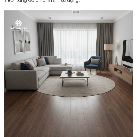
mép, tăng độ ổn định khi sử dụng.