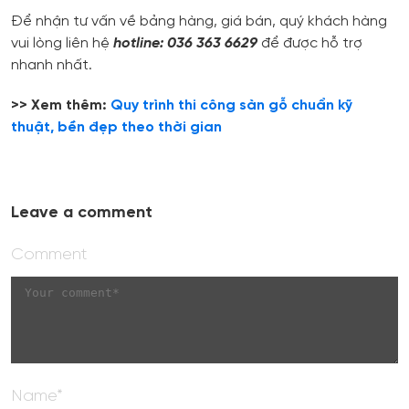
Để nhận tư vấn về bảng hàng, giá bán, quý khách hàng
vui lòng liên hệ
hotline: 036 363 6629
để được hỗ trợ
nhanh nhất.
>> Xem thêm:
Quy trình thi công sàn gỗ chuẩn kỹ
thuật, bền đẹp theo thời gian
Leave a comment
Comment
Name*