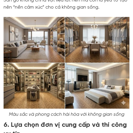
Sàn gỗ không chỉ là vật liệu lát nền mà còn là yếu tố tạo
nên “nền cảm xúc” cho cả không gian sống.
Màu sắc và phong cách hài hòa với không gian sống
6. Lựa chọn đơn vị cung cấp và thi công