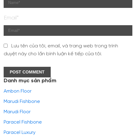
Email*
Lưu tên của tôi, email, và trang web trong trình
duyệt này cho lần bình luận kế tiếp của tôi.
Danh mục sản phẩm
Ambon Floor
Marudi Fishbone
Marudi Floor
Paracel Fishbone
Paracel Luxury