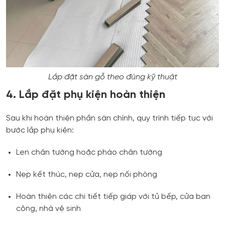
Lắp đặt sàn gỗ theo đúng kỹ thuật
4. Lắp đặt phụ kiện hoàn thiện
Sau khi hoàn thiện phần sàn chính, quy trình tiếp tục với
bước lắp phụ kiện:
Len chân tường hoặc phào chân tường
Nẹp kết thúc, nẹp cửa, nẹp nối phòng
Hoàn thiện các chi tiết tiếp giáp với tủ bếp, cửa ban
công, nhà vệ sinh