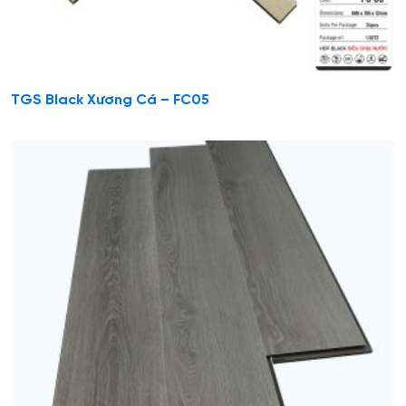
TGS Black Xương Cá – FC05