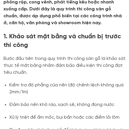
phồng rộp, cong vênh, phát tiếng kêu hoặc nhanh
xuống cấp. Dưới đây là quy trình thi công sàn gỗ
chuẩn, được áp dụng phổ biến tại các công trình nhà
ở, căn hộ, văn phòng và showroom hiện nay.
1. Khảo sát mặt bằng và chuẩn bị trước
thi công
Bước đầu tiên trong quy trình thi công sàn gỗ là khảo sát
thực tế mặt bằng nhằm đảm bảo điều kiện thi công đạt
tiêu chuẩn.
Kiểm tra độ phẳng của nền (độ chênh lệch không quá
2mm/1m)
Đảm bảo nền khô ráo, sạch sẽ, không đọng nước
Xử lý triệt để ẩm mốc, bụi bẩn hoặc các điểm lồi lõm