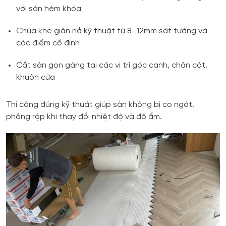
với sàn hèm khóa
Chừa khe giãn nở kỹ thuật từ 8–12mm sát tường và
các điểm cố định
Cắt sàn gọn gàng tại các vị trí góc cạnh, chân cột,
khuôn cửa
Thi công đúng kỹ thuật giúp sàn không bị co ngót,
phồng rộp khi thay đổi nhiệt độ và độ ẩm.