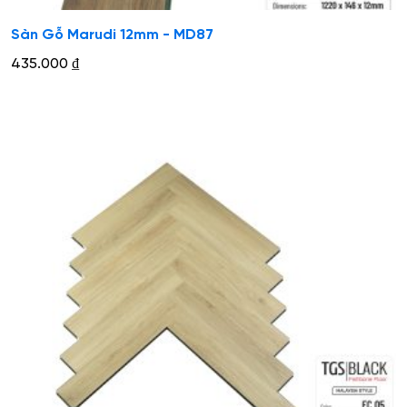
Sàn Gỗ Marudi 12mm - MD87
435.000
₫