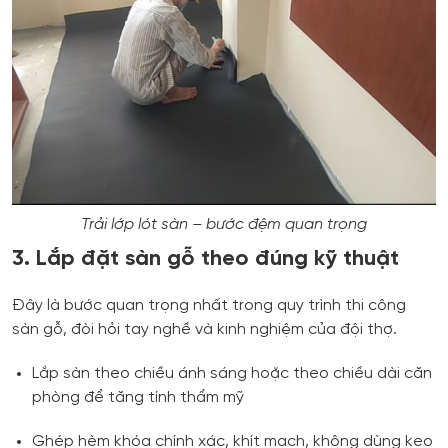
Trải lớp lót sàn – bước đệm quan trọng
3. Lắp đặt sàn gỗ theo đúng kỹ thuật
Đây là bước quan trọng nhất trong quy trình thi công
sàn gỗ, đòi hỏi tay nghề và kinh nghiệm của đội thợ.
Lắp sàn theo chiều ánh sáng hoặc theo chiều dài căn
phòng để tăng tính thẩm mỹ
Ghép hèm khóa chính xác, khít mạch, không dùng keo