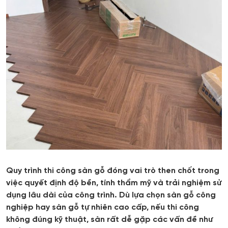
Quy trình thi công sàn gỗ đóng vai trò then chốt trong
việc quyết định độ bền, tính thẩm mỹ và trải nghiệm sử
dụng lâu dài của công trình. Dù lựa chọn sàn gỗ công
nghiệp hay sàn gỗ tự nhiên cao cấp, nếu thi công
không đúng kỹ thuật, sàn rất dễ gặp các vấn đề như