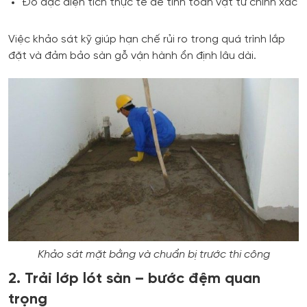
Đo đạc diện tích thực tế để tính toán vật tư chính xác
Việc khảo sát kỹ giúp hạn chế rủi ro trong quá trình lắp
đặt và đảm bảo sàn gỗ vận hành ổn định lâu dài.
Khảo sát mặt bằng và chuẩn bị trước thi công
2. Trải lớp lót sàn – bước đệm quan
trọng