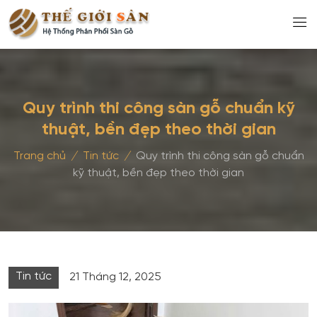
Quy trình thi công sàn gỗ chuẩn kỹ
thuật, bền đẹp theo thời gian
Trang chủ
/
Tin tức
/
Quy trình thi công sàn gỗ chuẩn
kỹ thuật, bền đẹp theo thời gian
Tin tức
21 Tháng 12, 2025