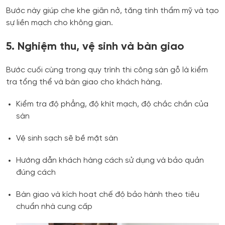
Bước này giúp che khe giãn nở, tăng tính thẩm mỹ và tạo
sự liền mạch cho không gian.
5. Nghiệm thu, vệ sinh và bàn giao
Bước cuối cùng trong quy trình thi công sàn gỗ là kiểm
tra tổng thể và bàn giao cho khách hàng.
Kiểm tra độ phẳng, độ khít mạch, độ chắc chắn của
sàn
Vệ sinh sạch sẽ bề mặt sàn
Hướng dẫn khách hàng cách sử dụng và bảo quản
đúng cách
Bàn giao và kích hoạt chế độ bảo hành theo tiêu
chuẩn nhà cung cấp