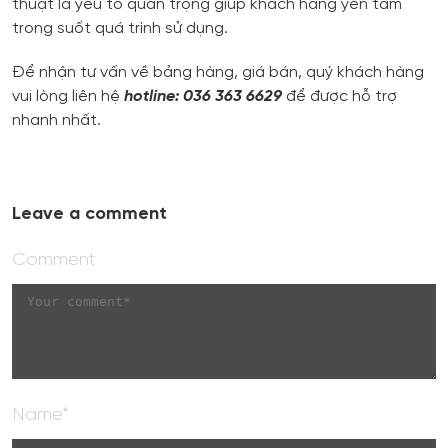
thuật là yếu tố quan trọng giúp khách hàng yên tâm
trong suốt quá trình sử dụng.
Để nhận tư vấn về bảng hàng, giá bán, quý khách hàng
vui lòng liên hệ
hotline: 036 363 6629
để được hỗ trợ
nhanh nhất.
Leave a comment
Comment
Name*