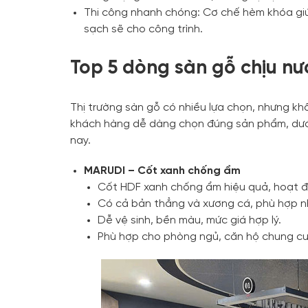
Thi công nhanh chóng: Cơ chế hèm khóa giú
sạch sẽ cho công trình.
Top 5 dòng sàn gỗ chịu nư
Thị trường sàn gỗ có nhiều lựa chọn, nhưng kh
khách hàng dễ dàng chọn đúng sản phẩm, dưới
nay.
MARUDI – Cốt xanh chống ẩm
Cốt HDF xanh chống ẩm hiệu quả, hoạt đ
Có cả bản thẳng và xương cá, phù hợp n
Dễ vệ sinh, bền màu, mức giá hợp lý.
Phù hợp cho phòng ngủ, căn hộ chung cư, 