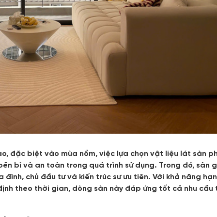
o, đặc biệt vào mùa nồm, việc lựa chọn vật liệu lát sàn p
ền bỉ và an toàn trong quá trình sử dụng. Trong đó, sàn g
đình, chủ đầu tư và kiến trúc sư ưu tiên. Với khả năng hạ
ịnh theo thời gian, dòng sàn này đáp ứng tốt cả nhu cầu