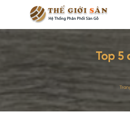
Top 5 
Tran