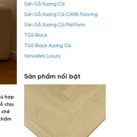
Sàn Gỗ Xương Cá
Sàn Gỗ Xương Cá CARB Flooring
Sàn Gỗ Xương Cá Platform
TGS Black
TGS Black Xương Cá
Versailles Luxury
Sản phẩm nổi bật
hù hợp
ỗ chịu
n chế
 thẩm