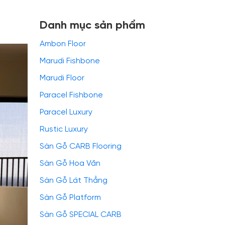
Danh mục sản phẩm
Ambon Floor
Marudi Fishbone
Marudi Floor
Paracel Fishbone
Paracel Luxury
Rustic Luxury
Sàn Gỗ CARB Flooring
Sàn Gỗ Hoa Văn
Sàn Gỗ Lát Thẳng
Sàn Gỗ Platform
Sàn Gỗ SPECIAL CARB