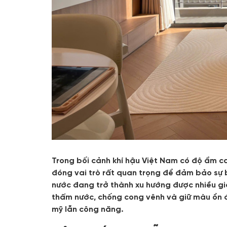
Trong bối cảnh khí hậu Việt Nam có độ ẩm ca
đóng vai trò rất quan trọng để đảm bảo sự b
nước đang trở thành xu hướng được nhiều gia 
thấm nước, chống cong vênh và giữ màu ổn đ
mỹ lẫn công năng.