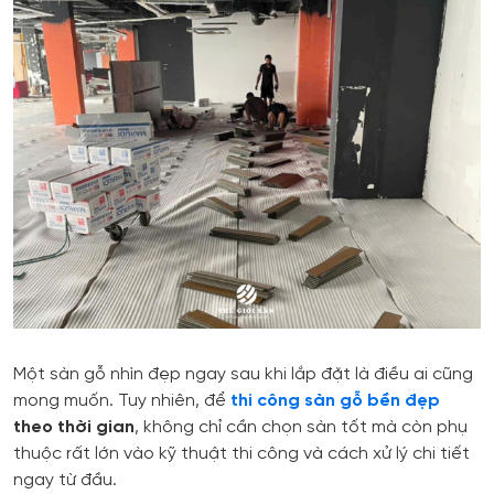
Một sàn gỗ nhìn đẹp ngay sau khi lắp đặt là điều ai cũng
mong muốn. Tuy nhiên, để
thi công sàn gỗ bền đẹp
theo thời gian
, không chỉ cần chọn sàn tốt mà còn phụ
thuộc rất lớn vào kỹ thuật thi công và cách xử lý chi tiết
ngay từ đầu.