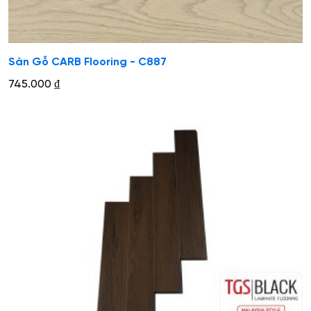
Sàn Gỗ CARB Flooring - C887
745.000
₫