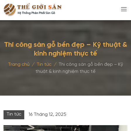
Thi công sàn gỗ bền đẹp – Kỹ thuật &
kinh nghiệm thực tế
Trang chủ
/
Tin tức
/
Thi công sàn gỗ bền đẹp – Kỹ
thuật & kinh nghiệm thực tế
Tin tức
16 Tháng 12, 2025