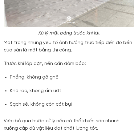
Xử lý mặt bằng trước khi lát
Một trong những yếu tố ảnh hưởng trực tiếp đến độ bền
của sàn là mặt bằng thi công.
Trước khi lắp đặt, nền cần đảm bảo:
Phẳng, không gồ ghề
Khô ráo, không ẩm ướt
Sạch sẽ, không còn cát bụi
Việc bỏ qua bước xử lý nền có thể khiến sàn nhanh
xuống cấp dù vật liệu đạt chất lượng tốt.