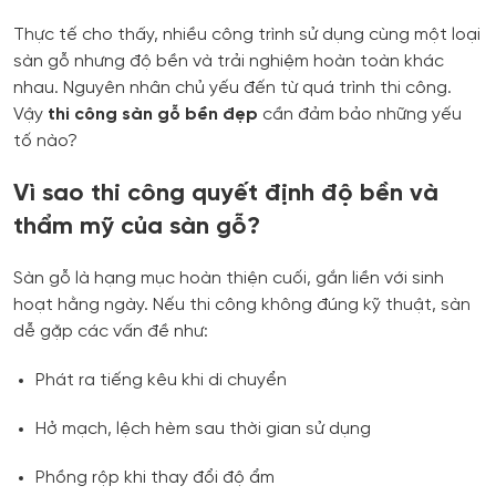
Thực tế cho thấy, nhiều công trình sử dụng cùng một loại
sàn gỗ nhưng độ bền và trải nghiệm hoàn toàn khác
nhau. Nguyên nhân chủ yếu đến từ quá trình thi công.
Vậy
thi công sàn gỗ bền đẹp
cần đảm bảo những yếu
tố nào?
Vì sao thi công quyết định độ bền và
thẩm mỹ của sàn gỗ?
Sàn gỗ là hạng mục hoàn thiện cuối, gắn liền với sinh
hoạt hằng ngày. Nếu thi công không đúng kỹ thuật, sàn
dễ gặp các vấn đề như:
Phát ra tiếng kêu khi di chuyển
Hở mạch, lệch hèm sau thời gian sử dụng
Phồng rộp khi thay đổi độ ẩm