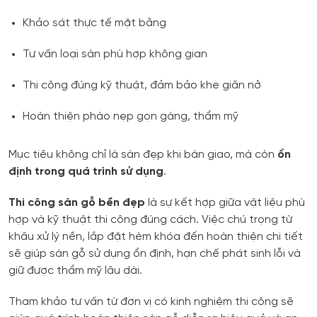
Khảo sát thực tế mặt bằng
Tư vấn loại sàn phù hợp không gian
Thi công đúng kỹ thuật, đảm bảo khe giãn nở
Hoàn thiện phào nẹp gọn gàng, thẩm mỹ
Mục tiêu không chỉ là sàn đẹp khi bàn giao, mà còn
ổn
định trong quá trình sử dụng
.
Thi công sàn gỗ bền đẹp
là sự kết hợp giữa vật liệu phù
hợp và kỹ thuật thi công đúng cách. Việc chú trọng từ
khâu xử lý nền, lắp đặt hèm khóa đến hoàn thiện chi tiết
sẽ giúp sàn gỗ sử dụng ổn định, hạn chế phát sinh lỗi và
giữ được thẩm mỹ lâu dài.
Tham khảo tư vấn từ đơn vị có kinh nghiệm thi công sẽ