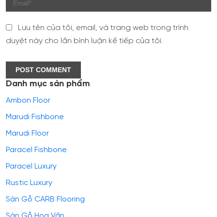
Lưu tên của tôi, email, và trang web trong trình
duyệt này cho lần bình luận kế tiếp của tôi.
Danh mục sản phẩm
Ambon Floor
Marudi Fishbone
Marudi Floor
Paracel Fishbone
Paracel Luxury
Rustic Luxury
Sàn Gỗ CARB Flooring
Sàn Gỗ Hoa Văn