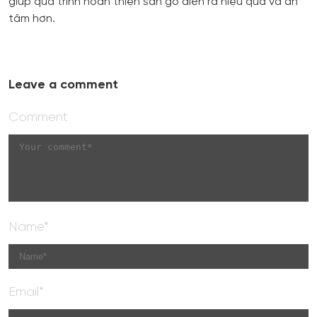
giúp quá trình hoàn thiện sàn gỗ diễn ra hiệu quả và an
tâm hơn.
Leave a comment
Comment
Name*
Email*