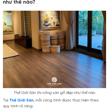
như thế nào?
Thế Giới Sàn thi công sàn gỗ đẹp như thế nào
Tại
Thế Giới Sàn
, mỗi công trình được thực hiện theo
quy trình rõ ràng: