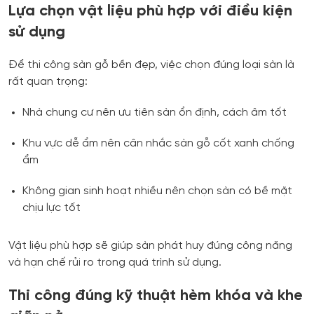
Lựa chọn vật liệu phù hợp với điều kiện
sử dụng
Để thi công sàn gỗ bền đẹp, việc chọn đúng loại sàn là
rất quan trọng:
Nhà chung cư nên ưu tiên sàn ổn định, cách âm tốt
Khu vực dễ ẩm nên cân nhắc sàn gỗ cốt xanh chống
ẩm
Không gian sinh hoạt nhiều nên chọn sàn có bề mặt
chịu lực tốt
Vật liệu phù hợp sẽ giúp sàn phát huy đúng công năng
và hạn chế rủi ro trong quá trình sử dụng.
Thi công đúng kỹ thuật hèm khóa và khe