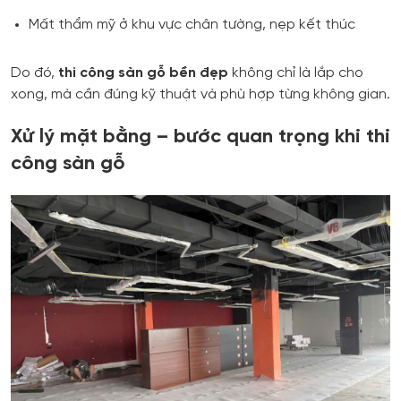
Mất thẩm mỹ ở khu vực chân tường, nẹp kết thúc
Do đó,
thi công sàn gỗ bền đẹp
không chỉ là lắp cho
xong, mà cần đúng kỹ thuật và phù hợp từng không gian.
Xử lý mặt bằng – bước quan trọng khi thi
công sàn gỗ