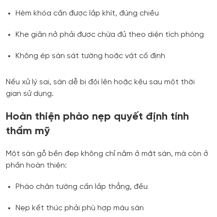
Hèm khóa cần được lắp khít, đúng chiều
Khe giãn nở phải được chừa đủ theo diện tích phòng
Không ép sàn sát tường hoặc vật cố định
Nếu xử lý sai, sàn dễ bị đội lên hoặc kêu sau một thời
gian sử dụng.
Hoàn thiện phào nẹp quyết định tính
thẩm mỹ
Một sàn gỗ bền đẹp không chỉ nằm ở mặt sàn, mà còn ở
phần hoàn thiện:
Phào chân tường cần lắp thẳng, đều
Nẹp kết thúc phải phù hợp màu sàn