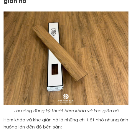
giãn nở
Thi công đúng kỹ thuật hèm khóa và khe giãn nở
Hèm khóa và khe giãn nở là những chi tiết nhỏ nhưng ảnh
hưởng lớn đến độ bền sàn: