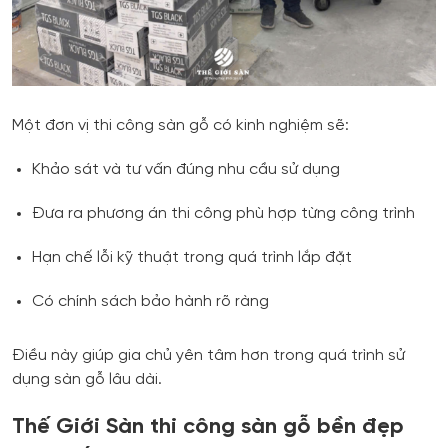
Một đơn vị thi công sàn gỗ có kinh nghiệm sẽ:
Khảo sát và tư vấn đúng nhu cầu sử dụng
Đưa ra phương án thi công phù hợp từng công trình
Hạn chế lỗi kỹ thuật trong quá trình lắp đặt
Có chính sách bảo hành rõ ràng
Điều này giúp gia chủ yên tâm hơn trong quá trình sử
dụng sàn gỗ lâu dài.
Thế Giới Sàn thi công sàn gỗ bền đẹp