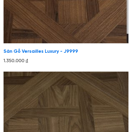
Sàn Gỗ Versailles Luxury - J9999
1.350.000
₫