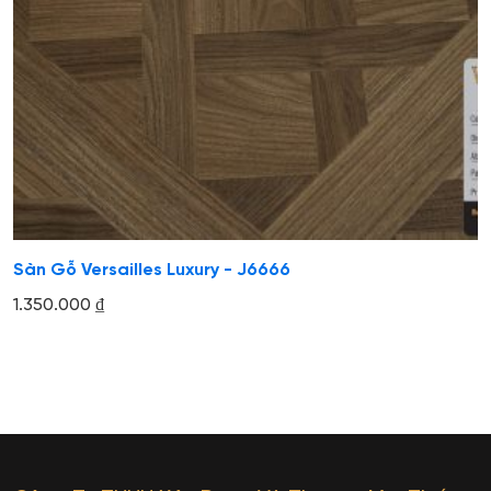
Sàn Gỗ Versailles Luxury - J6666
1.350.000
₫