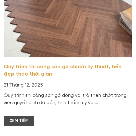
Quy trình thi công sàn gỗ chuẩn kỹ thuật, bền
đẹp theo thời gian
21 Tháng 12, 2025
Quy trình thi công sàn gỗ đóng vai trò then chốt trong
việc quyết định độ bền, tính thẩm mỹ và ...
XEM TIẾP