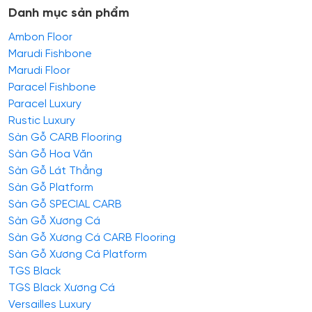
Danh mục sản phẩm
Ambon Floor
Marudi Fishbone
Marudi Floor
Paracel Fishbone
Paracel Luxury
Rustic Luxury
Sàn Gỗ CARB Flooring
Sàn Gỗ Hoa Văn
Sàn Gỗ Lát Thẳng
Sàn Gỗ Platform
Sàn Gỗ SPECIAL CARB
Sàn Gỗ Xương Cá
Sàn Gỗ Xương Cá CARB Flooring
Sàn Gỗ Xương Cá Platform
TGS Black
TGS Black Xương Cá
Versailles Luxury