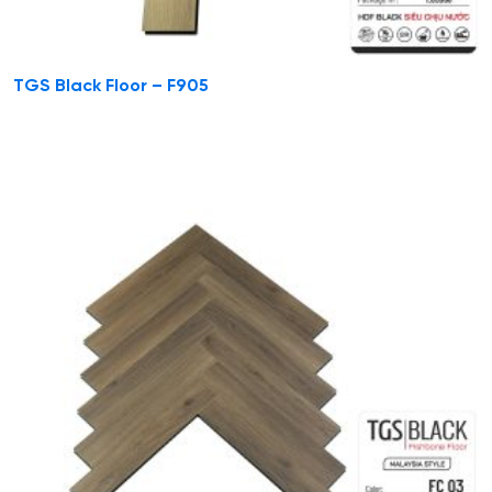
TGS Black Floor – F905