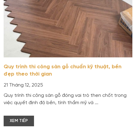
Quy trình thi công sàn gỗ chuẩn kỹ thuật, bền
đẹp theo thời gian
21 Tháng 12, 2025
Quy trình thi công sàn gỗ đóng vai trò then chốt trong
việc quyết định độ bền, tính thẩm mỹ và ...
XEM TIẾP