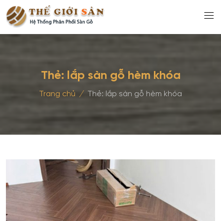
Thẻ:
lắp sàn gỗ hèm khóa
Trang chủ
/
Thẻ:
lắp sàn gỗ hèm khóa