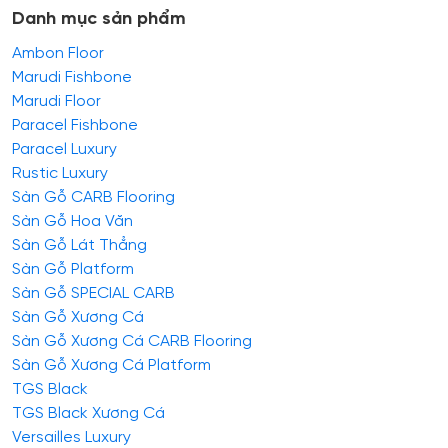
Danh mục sản phẩm
Ambon Floor
Marudi Fishbone
Marudi Floor
Paracel Fishbone
Paracel Luxury
Rustic Luxury
Sàn Gỗ CARB Flooring
Sàn Gỗ Hoa Văn
Sàn Gỗ Lát Thẳng
Sàn Gỗ Platform
Sàn Gỗ SPECIAL CARB
Sàn Gỗ Xương Cá
Sàn Gỗ Xương Cá CARB Flooring
Sàn Gỗ Xương Cá Platform
TGS Black
TGS Black Xương Cá
Versailles Luxury