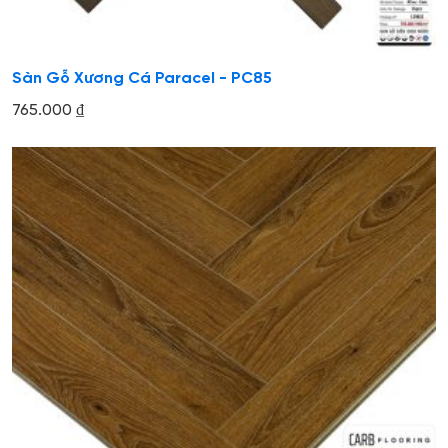
Sàn Gỗ Xương Cá Paracel - PC85
765.000
₫