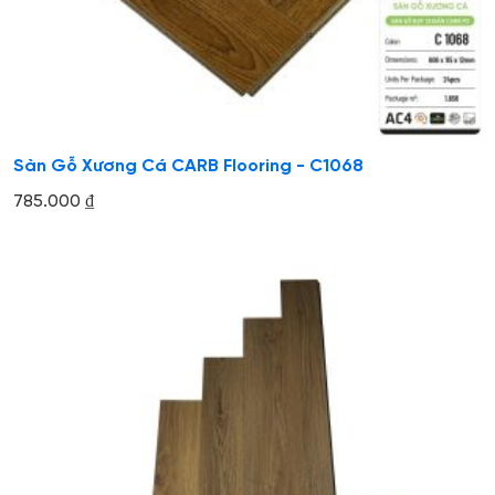
Sàn Gỗ Xương Cá CARB Flooring - C1068
785.000
₫