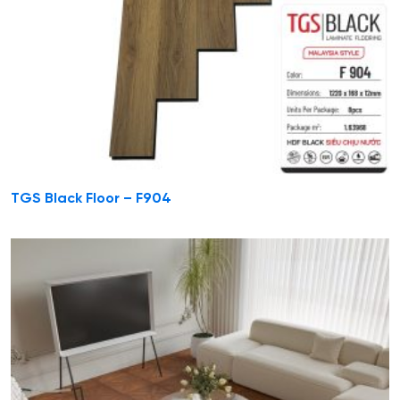
TGS Black Floor – F904