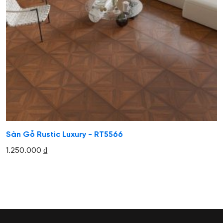
Sàn Gỗ Rustic Luxury - RT5566
1.250.000
₫