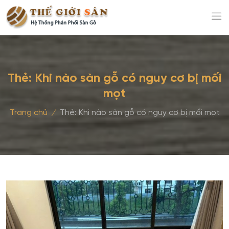
Thẻ:
Khi nào sàn gỗ có nguy cơ bị mối
mọt
Trang chủ
/
Thẻ:
Khi nào sàn gỗ có nguy cơ bị mối mọt