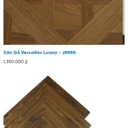
Sàn Gỗ Versailles Luxury - J8888
1.350.000
₫