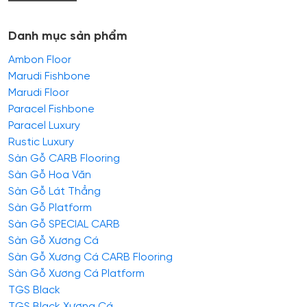
Danh mục sản phẩm
Ambon Floor
Marudi Fishbone
Marudi Floor
Paracel Fishbone
Paracel Luxury
Rustic Luxury
Sàn Gỗ CARB Flooring
Sàn Gỗ Hoa Văn
Sàn Gỗ Lát Thẳng
Sàn Gỗ Platform
Sàn Gỗ SPECIAL CARB
Sàn Gỗ Xương Cá
Sàn Gỗ Xương Cá CARB Flooring
Sàn Gỗ Xương Cá Platform
TGS Black
TGS Black Xương Cá