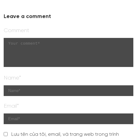
Leave a comment
Comment
Name*
Email*
Lưu tên của tôi, email, và trang web trong trình