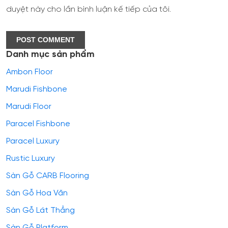
duyệt này cho lần bình luận kế tiếp của tôi.
Danh mục sản phẩm
Ambon Floor
Marudi Fishbone
Marudi Floor
Paracel Fishbone
Paracel Luxury
Rustic Luxury
Sàn Gỗ CARB Flooring
Sàn Gỗ Hoa Văn
Sàn Gỗ Lát Thẳng
Sàn Gỗ Platform