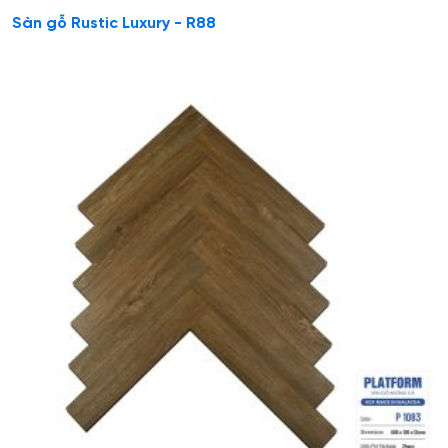
Sàn gỗ Rustic Luxury - R88