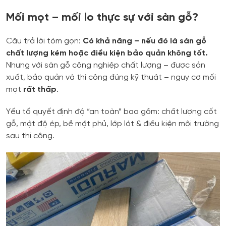
Mối mọt – mối lo thực sự với sàn gỗ?
Câu trả lời tóm gọn:
Có khả năng – nếu đó là sàn gỗ
chất lượng kém hoặc điều kiện bảo quản không tốt.
Nhưng với sàn gỗ công nghiệp chất lượng – được sản
xuất, bảo quản và thi công đúng kỹ thuật – nguy cơ mối
mọt
rất thấp
.
Yếu tố quyết định độ “an toàn” bao gồm: chất lượng cốt
gỗ, mật độ ép, bề mặt phủ, lớp lót & điều kiện môi trường
sau thi công.