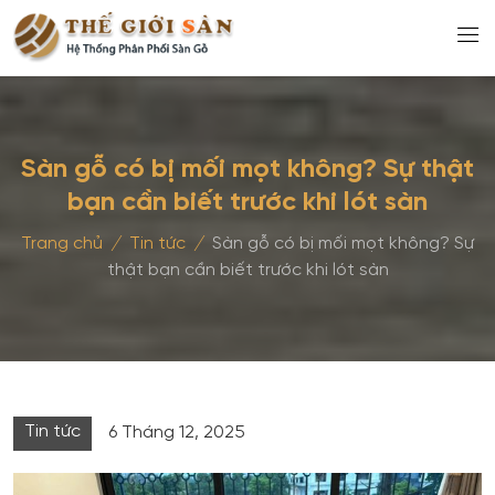
Sàn gỗ có bị mối mọt không? Sự thật
bạn cần biết trước khi lót sàn
Trang chủ
/
Tin tức
/
Sàn gỗ có bị mối mọt không? Sự
thật bạn cần biết trước khi lót sàn
Tin tức
6 Tháng 12, 2025