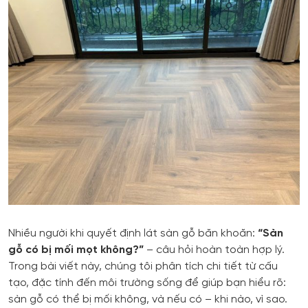
Nhiều người khi quyết định lát sàn gỗ băn khoăn:
“Sàn
gỗ có bị mối mọt không?”
– câu hỏi hoàn toàn hợp lý.
Trong bài viết này, chúng tôi phân tích chi tiết từ cấu
tạo, đặc tính đến môi trường sống để giúp bạn hiểu rõ:
sàn gỗ có thể bị mối không, và nếu có – khi nào, vì sao.