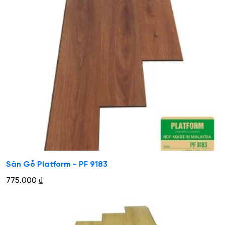
Sàn Gỗ Platform - PF 9183
775.000
₫