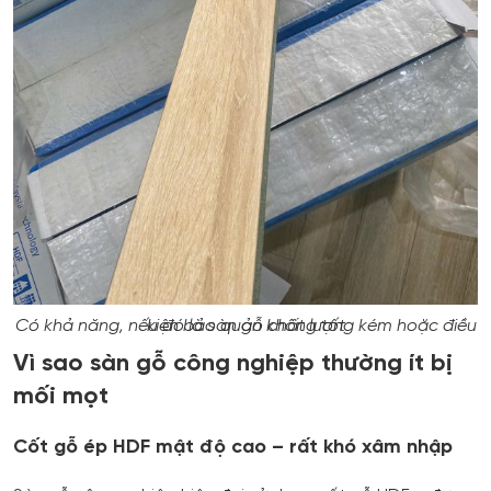
Có khả năng, nếu đó là sàn gỗ chất lượng kém hoặc điều kiện bảo quản không tốt
Vì sao sàn gỗ công nghiệp thường ít bị
mối mọt
Cốt gỗ ép HDF mật độ cao – rất khó xâm nhập