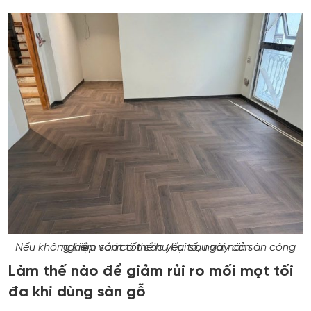
Nếu không kiểm soát tốt các yếu tố, ngay cả sàn công nghiệp vẫn có thể hư hại sau vài năm
Làm thế nào để giảm rủi ro mối mọt tối
đa khi dùng sàn gỗ