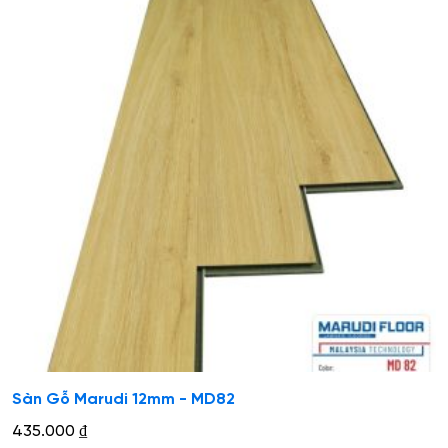
Sàn Gỗ Marudi 12mm - MD82
435.000
₫