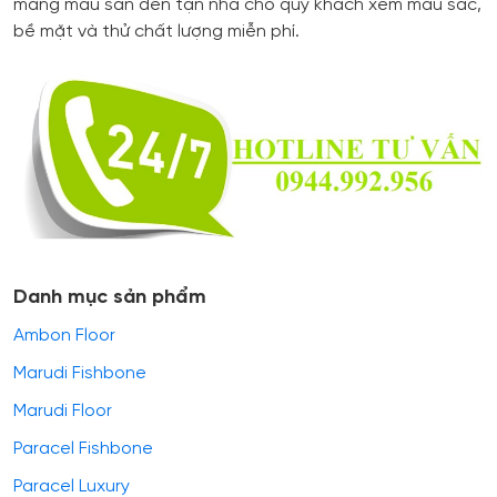
mang mẫu sàn đến tận nhà cho quý khách xem màu sắc,
bề mặt và thử chất lượng miễn phí.
Danh mục sản phẩm
Ambon Floor
Marudi Fishbone
Marudi Floor
Paracel Fishbone
Paracel Luxury