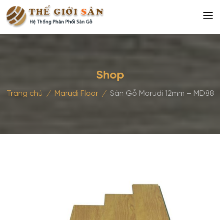
Shop
Trang chủ
/
Marudi Floor
/
Sàn Gỗ Marudi 12mm – MD88