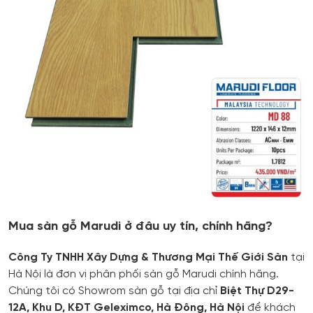
Mua sàn gỗ Marudi ở đâu uy tín, chính hãng?
Công Ty TNHH Xây Dựng & Thương Mại Thế Giới Sàn
tại
Hà Nội là đơn vị phân phối sàn gỗ Marudi chính hãng.
Chúng tôi có Showrom sàn gỗ tại địa chỉ
Biệt Thự D29-
12A, Khu D, KĐT Geleximco, Hà Đông, Hà Nội
để khách