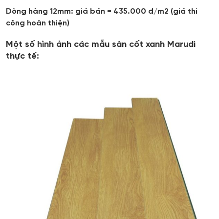
Dòng hàng 12mm: giá bán = 435.000 đ/m2 (giá thi
công hoàn thiện)
Một số hình ảnh các mẫu sàn cốt xanh Marudi
thực tế: