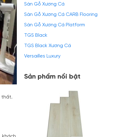
Sàn Gỗ Xương Cá
Sàn Gỗ Xương Cá CARB Flooring
Sàn Gỗ Xương Cá Platform
TGS Black
TGS Black Xương Cá
Versailles Luxury
Sản phẩm nổi bật
 thất.
, khách