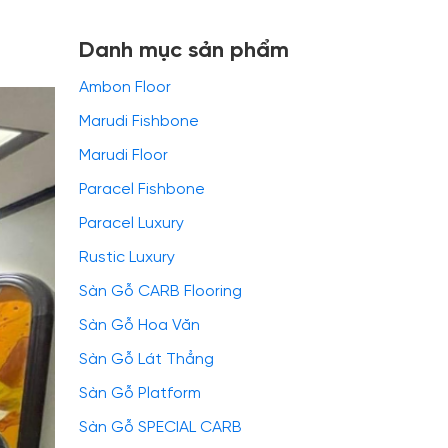
Danh mục sản phẩm
Ambon Floor
Marudi Fishbone
Marudi Floor
Paracel Fishbone
Paracel Luxury
Rustic Luxury
Sàn Gỗ CARB Flooring
Sàn Gỗ Hoa Văn
Sàn Gỗ Lát Thẳng
Sàn Gỗ Platform
Sàn Gỗ SPECIAL CARB