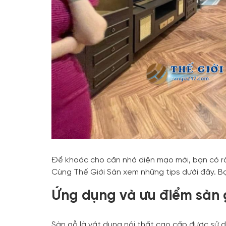
Để khoác cho căn nhà diện mạo mới, bạn có rấ
Cùng Thế Giới Sàn xem những tips dưới đây. Bạ
Ứng dụng và ưu điểm sàn g
Sàn gỗ là vật dụng nội thất cao cấp được sử d