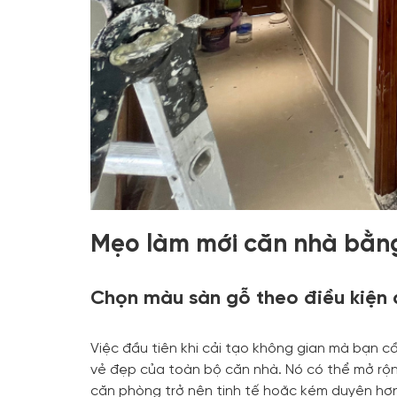
Mẹo làm mới căn nhà bằng 
Chọn màu sàn gỗ theo điều kiện 
Việc đầu tiên khi cải tạo không gian mà bạn c
vẻ đẹp của toàn bộ căn nhà. Nó có thể mở rộn
căn phòng trở nên tinh tế hoặc kém duyên hơn.