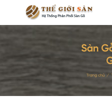
Sàn Gỗ
G
Trang chủ
/