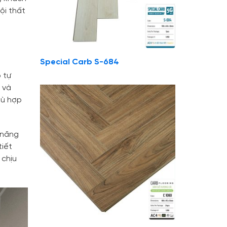
ội thất
Special Carb S-684
 tự
 và
hù hợp
 năng
tiết
 chịu