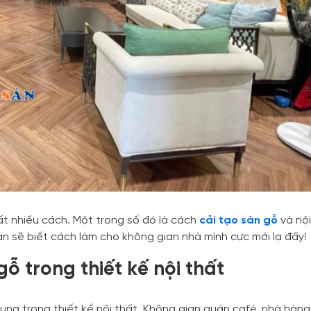
t nhiều cách. Một trong số đó là cách
cải tạo sàn gỗ
và nội
n sẽ biết cách làm cho không gian nhà mình cực mới lạ đấy!
ỗ trong thiết kế nội thất
ụng trong thiết kế nội thất. Không gian quán café, nhà hàng