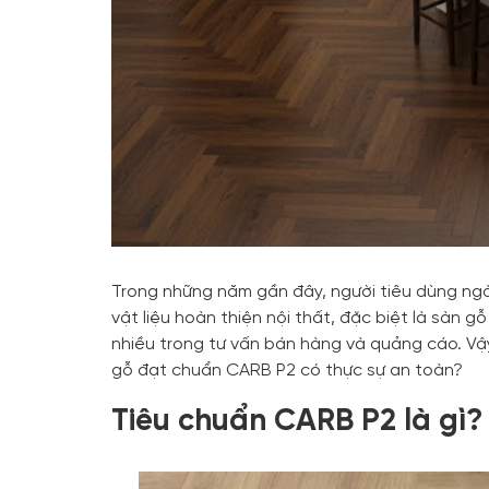
Trong những năm gần đây, người tiêu dùng ngà
vật liệu hoàn thiện nội thất, đặc biệt là sàn 
nhiều trong tư vấn bán hàng và quảng cáo. Vậy
gỗ đạt chuẩn CARB P2 có thực sự an toàn?
Tiêu chuẩn CARB P2 là gì?