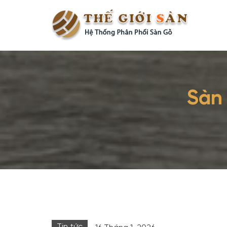
Sàn 
Tin tức