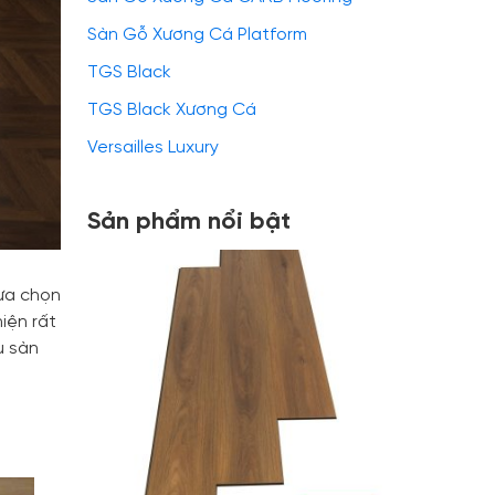
Sàn Gỗ Xương Cá Platform
TGS Black
TGS Black Xương Cá
Versailles Luxury
Sản phẩm nổi bật
ựa chọn
iện rất
u sàn