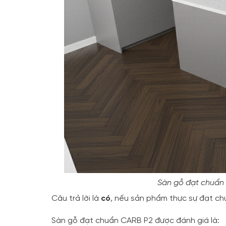
Sàn gỗ đạt chuẩn 
Câu trả lời là
có
, nếu sản phẩm thực sự đạt ch
Sàn gỗ đạt chuẩn CARB P2 được đánh giá là: