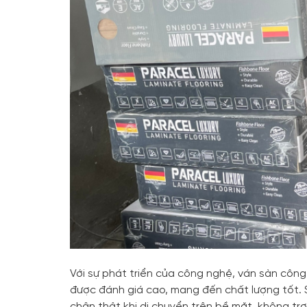
Với sự phát triển của công nghệ, ván sàn công
được đánh giá cao, mang đến chất lượng tốt. 
chân thật khi di chuyển trên bề mặt, không trơn