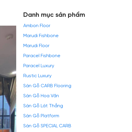
Danh mục sản phẩm
Ambon Floor
Marudi Fishbone
Marudi Floor
Paracel Fishbone
Paracel Luxury
Rustic Luxury
Sàn Gỗ CARB Flooring
Sàn Gỗ Hoa Văn
Sàn Gỗ Lát Thẳng
Sàn Gỗ Platform
Sàn Gỗ SPECIAL CARB