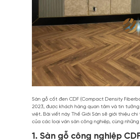
Sàn gỗ cốt đen CDF (Compact Density Fiberboa
2023, được khách hàng quan tâm và tin tưởng 
việt. Bài viết này Thế Giới Sàn sẽ giới thiệu ch
của các loại ván sàn công nghiệp, cùng những 
1. Sàn gỗ công nghiệp CDF 