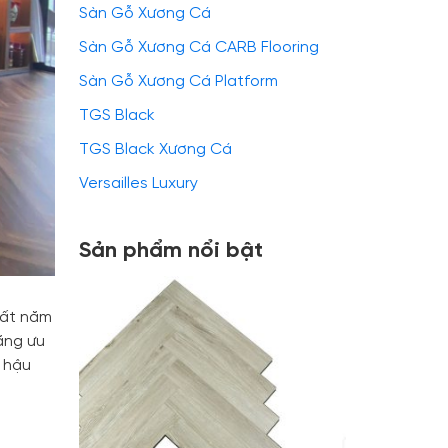
Sàn Gỗ Xương Cá
Sàn Gỗ Xương Cá CARB Flooring
Sàn Gỗ Xương Cá Platform
TGS Black
TGS Black Xương Cá
Versailles Luxury
Sản phẩm nổi bật
hất năm
ăng ưu
 hậu