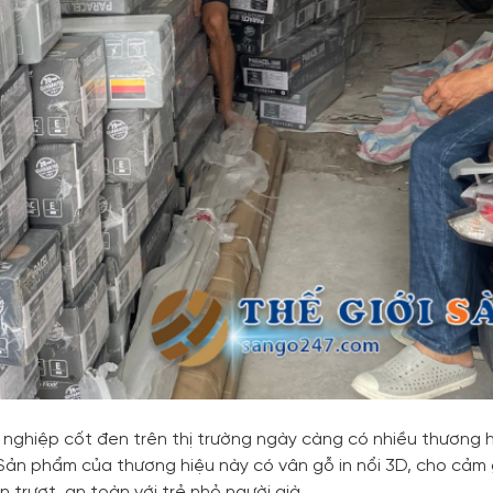
 nghiệp cốt đen trên thị trường ngày càng có nhiều thương 
Sản phẩm của thương hiệu này có vân gỗ in nổi 3D, cho cảm 
 trượt, an toàn với trẻ nhỏ,người già.