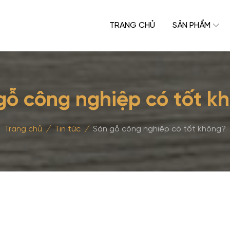
TRANG CHỦ
SẢN PHẨM
gỗ công nghiệp có tốt k
Trang chủ
/
Tin tức
/
Sàn gỗ công nghiệp có tốt không?