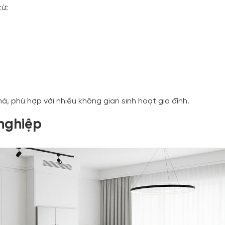
từ:
à, phù hợp với nhiều không gian sinh hoạt gia đình.
nghiệp