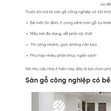
ưu đi
Trước khi trả lời sàn gỗ công nghiệp có tốt kh
Bề mặt ổn định, ít cong vênh hơn gỗ tự nhiê
Mẫu mã đa dạng, dễ phối nội thất
Thi công nhanh, gọn, không cần keo
Phù hợp nhiều phân khúc ngân sách
Với nhu cầu nhà ở hiện nay, đây là lựa chọn ph
Sàn gỗ công nghiệp có b