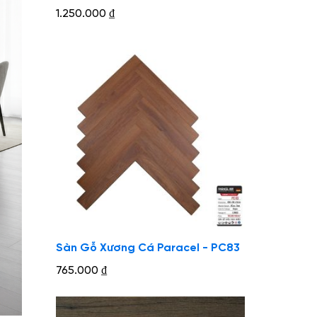
1.250.000
₫
Sàn Gỗ Xương Cá Paracel - PC83
765.000
₫