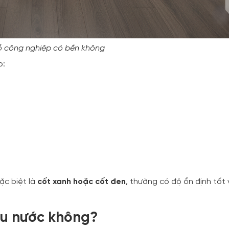
ỗ công nghiệp có bền không
o:
đặc biệt là
cốt xanh hoặc cốt đen
, thường có độ ổn định tốt
ịu nước không?