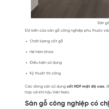
Sàn g
Độ bền của sàn gỗ công nghiệp phụ thuộc và
Chất lượng cốt gỗ
Hệ hèm khóa
Điều kiện sử dụng
Kỹ thuật thi công
Các dòng sàn sử dụng
cốt HDF mật độ cao
, 
hợp với khí hậu Việt Nam.
Sàn gỗ công nghiệp có ch