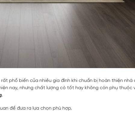
rất phổ biến của nhiều gia đình khi chuẩn bị hoàn thiện nhà 
 hiện nay, nhưng chất lượng có tốt hay không còn phụ thuộc 
g
.
quan để đưa ra lựa chọn phù hợp.