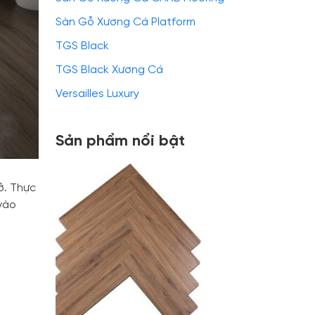
Sàn Gỗ Xương Cá Platform
TGS Black
TGS Black Xương Cá
Versailles Luxury
Sản phẩm nổi bật
ở. Thực
vào