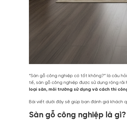
“Sàn gỗ công nghiệp có tốt không?” là câu hỏi 
tế, sàn gỗ công nghiệp được sử dụng rộng rãi
loại sàn, môi trường sử dụng và cách thi côn
Bài viết dưới đây sẽ giúp bạn đánh giá khách 
Sàn gỗ công nghiệp là gì?