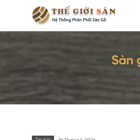
Sàn 
Tin tức