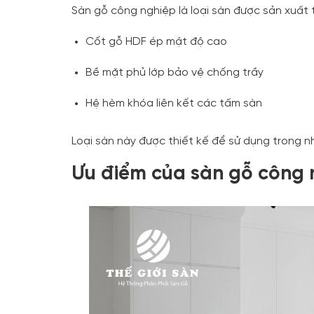
Sàn gỗ công nghiệp là loại sàn được sản xuất 
Cốt gỗ HDF ép mật độ cao
Bề mặt phủ lớp bảo vệ chống trầy
Hệ hèm khóa liên kết các tấm sàn
Loại sàn này được thiết kế để sử dụng trong nh
Ưu điểm của sàn gỗ công 