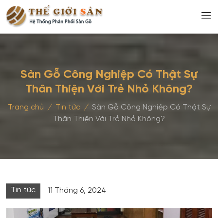
Sàn Gỗ Công Nghiệp Có Thật Sự
Thân Thiện Với Trẻ Nhỏ Không?
Trang chủ
/
Tin tức
/
Sàn Gỗ Công Nghiệp Có Thật Sự
Thân Thiện Với Trẻ Nhỏ Không?
Tin tức
11 Tháng 6, 2024