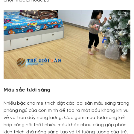
chọn mức E1 hoặc E0.
Màu sắc tươi sáng
Nhiều bậc cha mẹ thích đặt các loại sàn màu sáng trong
phòng ngủ của con mình để tạo ra một bầu không khí vui
vẻ và tràn đầy năng lượng. Các gam màu tươi sáng kết
hợp cùng nội thất nhiều màu khác nhau cũng góp phần
kích thích khả năng sáng tạo và trí tưởng tượng của trẻ.