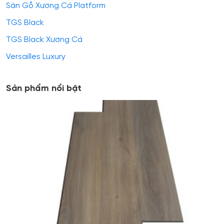
Sàn Gỗ Xương Cá Platform
TGS Black
TGS Black Xương Cá
Versailles Luxury
Sản phẩm nổi bật