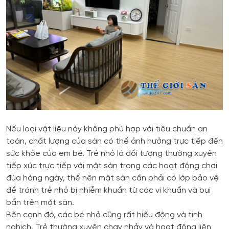
Nếu loại vật liệu này không phù hợp với tiêu chuẩn an
toàn, chất lượng của sàn có thể ảnh hưởng trực tiếp đến
sức khỏe của em bé. Trẻ nhỏ là đối tượng thường xuyên
tiếp xúc trực tiếp với mặt sàn trong các hoạt động chơi
đùa hàng ngày, thế nên mặt sàn cần phải có lớp bảo vệ
để tránh trẻ nhỏ bị nhiễm khuẩn từ các vi khuẩn và bụi
bẩn trên mặt sàn.
Bên cạnh đó, các bé nhỏ cũng rất hiếu động và tinh
nghịch. Trẻ thường xuyên chạy nhảy và hoạt động liên