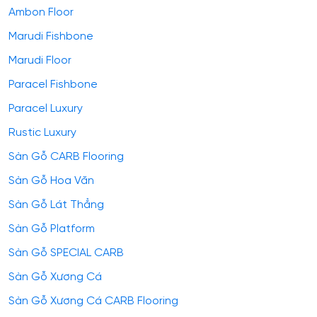
Ambon Floor
Marudi Fishbone
Marudi Floor
Paracel Fishbone
Paracel Luxury
Rustic Luxury
Sàn Gỗ CARB Flooring
Sàn Gỗ Hoa Văn
Sàn Gỗ Lát Thẳng
Sàn Gỗ Platform
Sàn Gỗ SPECIAL CARB
Sàn Gỗ Xương Cá
Sàn Gỗ Xương Cá CARB Flooring