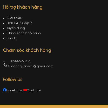
Hỗ trợ khách hàng
Giới thiệu
Liên Hệ / Góp Ý
Tuyển dụng
Chính sách bảo hành
Bảo trì
Chăm sóc khách hàng
0944.992.956
dangquan.vcu@gmail.com
Follow us
Facebook
Youtube