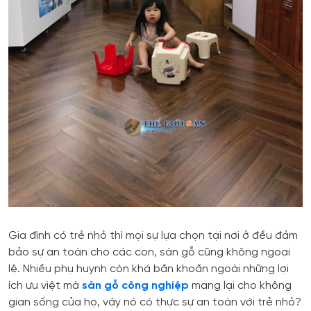
Gia đình có trẻ nhỏ thì mọi sự lựa chọn tại nơi ở đều đảm
bảo sự an toàn cho các con, sàn gỗ cũng không ngoại
lệ. Nhiều phụ huynh còn khá băn khoăn ngoài những lợi
ích ưu việt mà
sàn gỗ công nghiệp
mang lại cho không
gian sống của họ, vậy nó có thực sự an toàn với trẻ nhỏ?