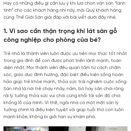
Hay có những điều gì cần lưu ý khi lựa chọn ván sàn “lành
tính” cho các khách hàng nhí này, mời Quý khách hàng
cùng Thế Giới Sàn giải đáp với bài viết dưới đây nhé.
1. Vì sao cần thận trọng khi lát sàn gỗ
công nghiệp cho phòng của bé?
Trẻ nhỏ là thành viên luôn được ưu tiên mọi thức tốt nhất
trong gia đình để con được phát triển lành mạnh, toàn
diện nhất. Mọi thành viên đều quan tâm từ cách chăm
sóc, giáo dục định hướng, đặc biệt điều kiện sống hoàn
hảo giúp trẻ khỏe mạnh, thỏa sức trải nghiệm cuộc sống.
Sàn nhà là nơi trẻ chạy nhảy, nằm, bò hay sân chơi rộng
rãi lý tưởng thỏa sức vui chơi cùng khối tài sản đồ chơi
khổng lồ của mình. Vì thế, ngôi nhà có một mặt sàn lý
tưởng chính là điều kiện tuyệt vời giúp tuổi thơ con luôn
mạnh khỏe, không bị giới hạn sự khám phá.