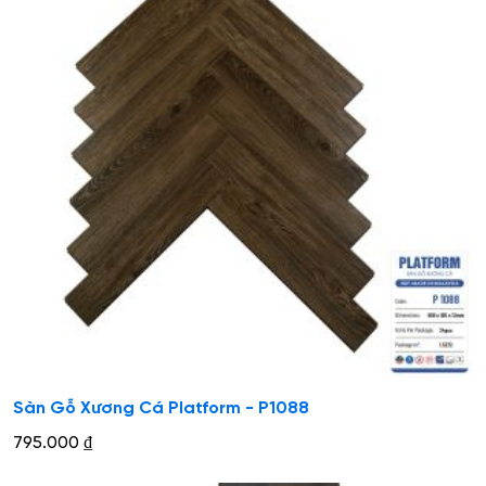
Sàn Gỗ Xương Cá Platform - P1088
795.000
₫