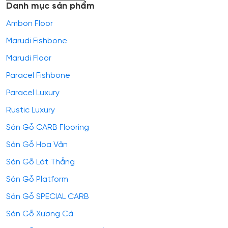
Danh mục sản phẩm
Ambon Floor
Marudi Fishbone
Marudi Floor
Paracel Fishbone
Paracel Luxury
Rustic Luxury
Sàn Gỗ CARB Flooring
Sàn Gỗ Hoa Văn
Sàn Gỗ Lát Thẳng
Sàn Gỗ Platform
Sàn Gỗ SPECIAL CARB
Sàn Gỗ Xương Cá