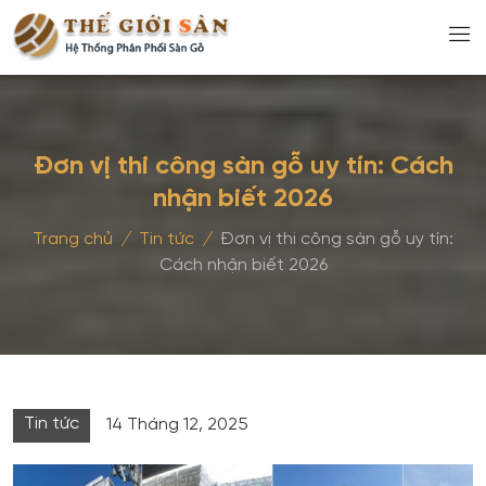
Đơn vị thi công sàn gỗ uy tín: Cách
nhận biết 2026
Trang chủ
/
Tin tức
/
Đơn vị thi công sàn gỗ uy tín:
Cách nhận biết 2026
Tin tức
14 Tháng 12, 2025