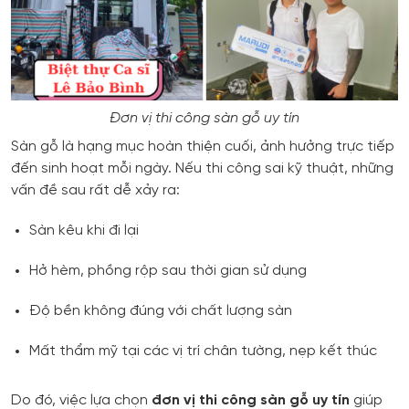
Đơn vị thi công sàn gỗ uy tín
Sàn gỗ là hạng mục hoàn thiện cuối, ảnh hưởng trực tiếp
đến sinh hoạt mỗi ngày. Nếu thi công sai kỹ thuật, những
vấn đề sau rất dễ xảy ra:
Sàn kêu khi đi lại
Hở hèm, phồng rộp sau thời gian sử dụng
Độ bền không đúng với chất lượng sàn
Mất thẩm mỹ tại các vị trí chân tường, nẹp kết thúc
Do đó, việc lựa chọn
đơn vị thi công sàn gỗ uy tín
giúp