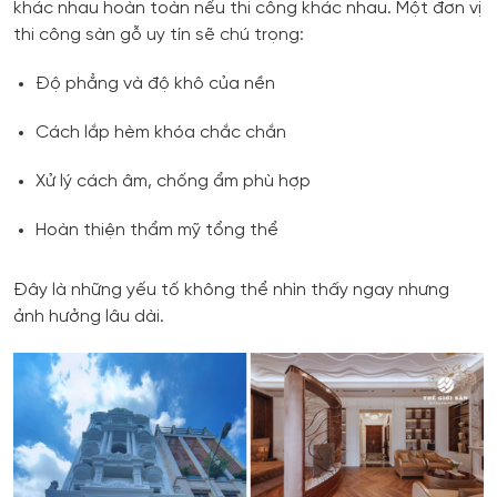
khác nhau hoàn toàn nếu thi công khác nhau. Một đơn vị
thi công sàn gỗ uy tín sẽ chú trọng:
Độ phẳng và độ khô của nền
Cách lắp hèm khóa chắc chắn
Xử lý cách âm, chống ẩm phù hợp
Hoàn thiện thẩm mỹ tổng thể
Đây là những yếu tố không thể nhìn thấy ngay nhưng
ảnh hưởng lâu dài.