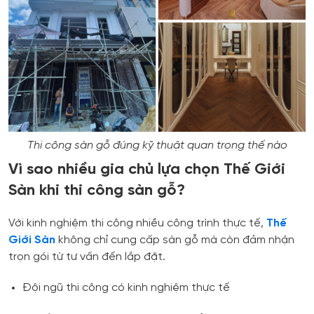
Thi công sàn gỗ đúng kỹ thuật quan trọng thế nào
Vì sao nhiều gia chủ lựa chọn Thế Giới
Sàn khi thi công sàn gỗ?
Với kinh nghiệm thi công nhiều công trình thực tế,
Thế
Giới Sàn
không chỉ cung cấp sàn gỗ mà còn đảm nhận
trọn gói từ tư vấn đến lắp đặt.
Đội ngũ thi công có kinh nghiệm thực tế