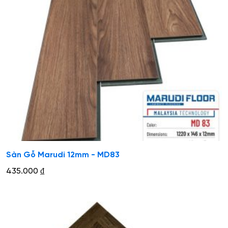
Sàn Gỗ Marudi 12mm - MD83
435.000
₫