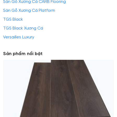
Sàn Gỗ Xương Cá CARB Flooring
Sàn Gỗ Xương Cá Platform
TGS Black
TGS Black Xương Cá
Versailles Luxury
Sản phẩm nổi bật