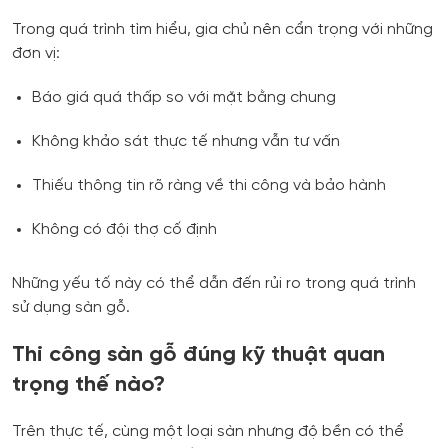
Trong quá trình tìm hiểu, gia chủ nên cẩn trọng với những
đơn vị:
Báo giá quá thấp so với mặt bằng chung
Không khảo sát thực tế nhưng vẫn tư vấn
Thiếu thông tin rõ ràng về thi công và bảo hành
Không có đội thợ cố định
Những yếu tố này có thể dẫn đến rủi ro trong quá trình
sử dụng sàn gỗ.
Thi công sàn gỗ đúng kỹ thuật quan
trọng thế nào?
Trên thực tế, cùng một loại sàn nhưng độ bền có thể