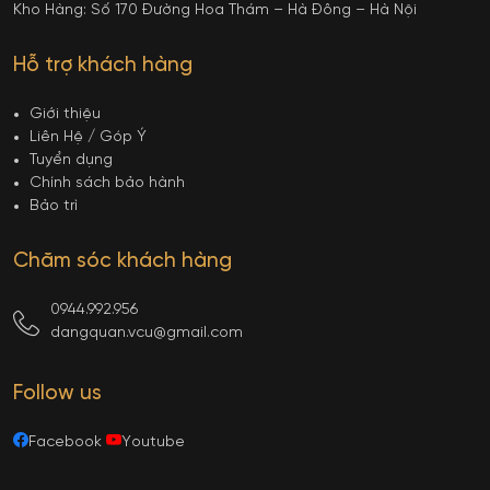
Kho Hàng: Số 170 Đường Hoa Thám – Hà Đông – Hà Nội
Hỗ trợ khách hàng
Giới thiệu
Liên Hệ / Góp Ý
Tuyển dụng
Chính sách bảo hành
Bảo trì
Chăm sóc khách hàng
0944.992.956
dangquan.vcu@gmail.com
Follow us
Facebook
Youtube