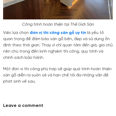
Công trình hoàn thiện tại Thế Giới Sàn
Việc lựa chọn
đơn vị thi công sàn gỗ uy tín
là yếu tố
quan trọng để đảm bảo sàn gỗ bền, đẹp và sử dụng ổn
định theo thời gian. Thay vì chỉ quan tâm đến giá, gia chủ
nên chú trọng đến kinh nghiệm thi công, quy trình và
chính sách bảo hành.
Một đơn vị thi công phù hợp sẽ giúp quá trình hoàn thiện
sàn gỗ diễn ra suôn sẻ và hạn chế tối đa những vấn đề
phát sinh về sau.
Leave a comment