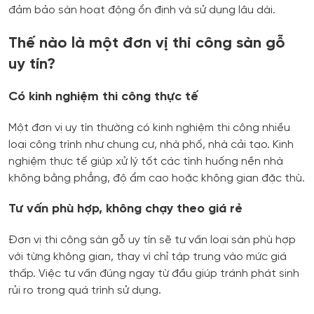
đảm bảo sàn hoạt động ổn định và sử dụng lâu dài.
Thế nào là một đơn vị thi công sàn gỗ
uy tín?
Có kinh nghiệm thi công thực tế
Một đơn vị uy tín thường có kinh nghiệm thi công nhiều
loại công trình như chung cư, nhà phố, nhà cải tạo. Kinh
nghiệm thực tế giúp xử lý tốt các tình huống nền nhà
không bằng phẳng, độ ẩm cao hoặc không gian đặc thù.
Tư vấn phù hợp, không chạy theo giá rẻ
Đơn vị thi công sàn gỗ uy tín sẽ tư vấn loại sàn phù hợp
với từng không gian, thay vì chỉ tập trung vào mức giá
thấp. Việc tư vấn đúng ngay từ đầu giúp tránh phát sinh
rủi ro trong quá trình sử dụng.