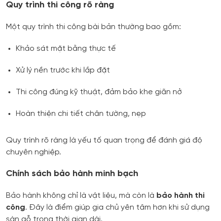
Quy trình thi công rõ ràng
Một quy trình thi công bài bản thường bao gồm:
Khảo sát mặt bằng thực tế
Xử lý nền trước khi lắp đặt
Thi công đúng kỹ thuật, đảm bảo khe giãn nở
Hoàn thiện chi tiết chân tường, nẹp
Quy trình rõ ràng là yếu tố quan trọng để đánh giá độ
chuyên nghiệp.
Chính sách bảo hành minh bạch
Bảo hành không chỉ là vật liệu, mà còn là
bảo hành thi
công
. Đây là điểm giúp gia chủ yên tâm hơn khi sử dụng
sàn gỗ trong thời gian dài.