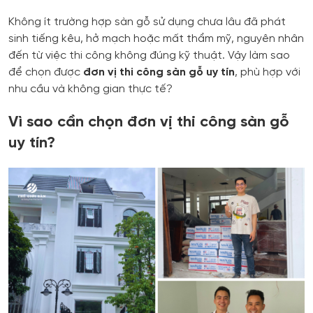
Không ít trường hợp sàn gỗ sử dụng chưa lâu đã phát
sinh tiếng kêu, hở mạch hoặc mất thẩm mỹ, nguyên nhân
đến từ việc thi công không đúng kỹ thuật. Vậy làm sao
để chọn được
đơn vị thi công sàn gỗ uy tín
, phù hợp với
nhu cầu và không gian thực tế?
Vì sao cần chọn đơn vị thi công sàn gỗ
uy tín?