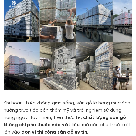
Khi hoàn thiện không gian sống, sàn gỗ là hạng mục ảnh
hưởng trực tiếp đến thẩm mỹ và trải nghiệm sử dụng
hằng ngày. Tuy nhiên, trên thực tế,
chất lượng sàn gỗ
không chỉ phụ thuộc vào vật liệu
, mà còn phụ thuộc rất
lớn vào
đơn vị thi công sàn gỗ uy tín
.