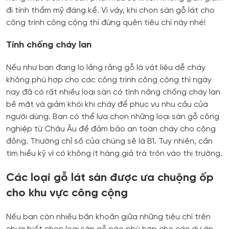
đi tính thẩm mỹ đáng kể. Vì vậy, khi chọn sàn gỗ lát cho
công trình công cộng thì đừng quên tiêu chí này nhé!
Tính chống cháy lan
Nếu như bạn đang lo lắng rằng gỗ là vật liệu dễ cháy
không phù hợp cho các công trình công cộng thì ngày
nay đã có rất nhiều loại sàn có tính năng chống cháy lan
bề mặt và giảm khói khi cháy để phục vụ nhu cầu của
người dùng. Bạn có thể lựa chọn những loại sàn gỗ công
nghiệp từ Châu Âu để đảm bảo an toàn cháy cho cộng
đồng. Thường chỉ số của chúng sẽ là B1. Tuy nhiên, cần
tìm hiểu kỹ vì có không ít hàng giả trà trộn vào thị trường.
Các loại gỗ lát sàn được ưa chuộng ốp
cho khu vực công cộng
Nếu bạn còn nhiều băn khoăn giữa những tiêu chí trên