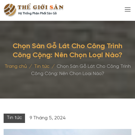
Chọn Sàn Gỗ Lát Cho Công Trình
Công Cộng: Nên Chọn Loại Nào?
Trang chủ
/
Tin tức
/
Chọn Sàn Gỗ Lát Cho Công Trình
Công Cộng: Nên Chọn Loại Nào?
Tin tức
9 Tháng 5, 2024