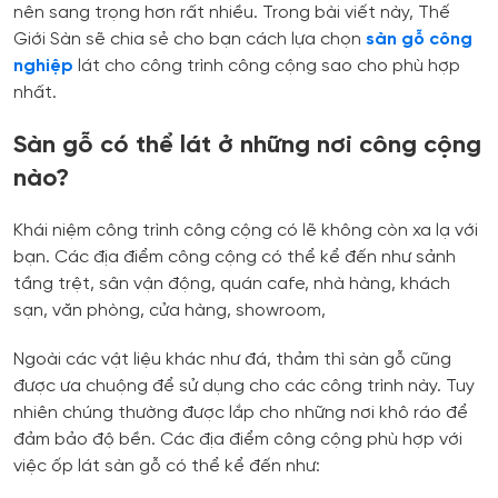
nên sang trọng hơn rất nhiều. Trong bài viết này, Thế
Giới Sàn sẽ chia sẻ cho bạn cách lựa chọn
sàn gỗ công
nghiệp
lát cho công trình công cộng sao cho phù hợp
nhất.
Sàn gỗ có thể lát ở những nơi công cộng
nào?
Khái niệm công trình công cộng có lẽ không còn xa lạ với
bạn. Các địa điểm công cộng có thể kể đến như sảnh
tầng trệt, sân vận động, quán cafe, nhà hàng, khách
sạn, văn phòng, cửa hàng, showroom,
Ngoài các vật liệu khác như đá, thảm thì sàn gỗ cũng
được ưa chuộng để sử dụng cho các công trình này. Tuy
nhiên chúng thường được lắp cho những nơi khô ráo để
đảm bảo độ bền. Các địa điểm công cộng phù hợp với
việc ốp lát sàn gỗ có thể kể đến như: