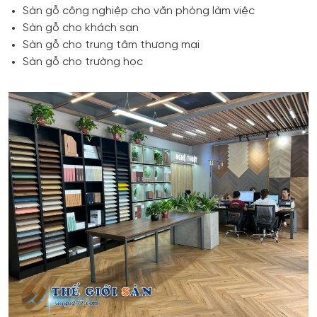
Sàn gỗ công nghiệp cho văn phòng làm việc
Sàn gỗ cho khách sạn
Sàn gỗ cho trung tâm thương mại
Sàn gỗ cho trường học