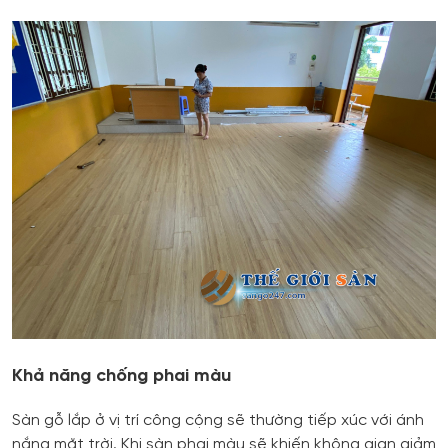
Khả năng chống phai màu
Sàn gỗ lắp ở vị trí công cộng sẽ thường tiếp xúc với ánh
nắng mặt trời. Khi sàn phai màu sẽ khiến không gian giảm