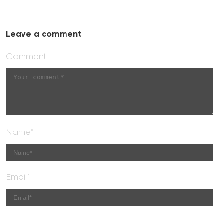
Leave a comment
Comment
Name*
Email*