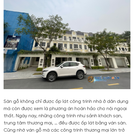
Sàn gỗ không chỉ được ốp lát công trình nhà ở dân dụng
mà còn được xem là phương án hoàn hảo cho nội ngoại
thất. Ngày nay, những công trình như sảnh khách sạn,
trung tâm thương mại, … đều được ốp lát bằng ván sàn.
Cũng nhờ ván gỗ mà các công trình thương mại lớn trở