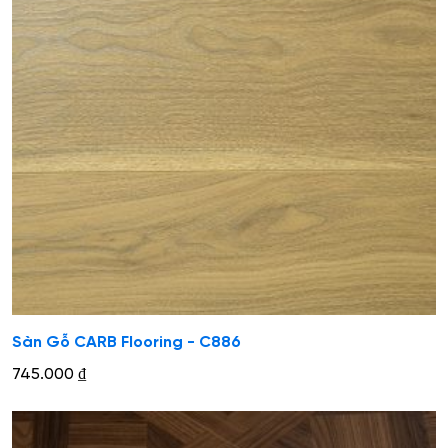
Sàn Gỗ CARB Flooring - C886
745.000
₫