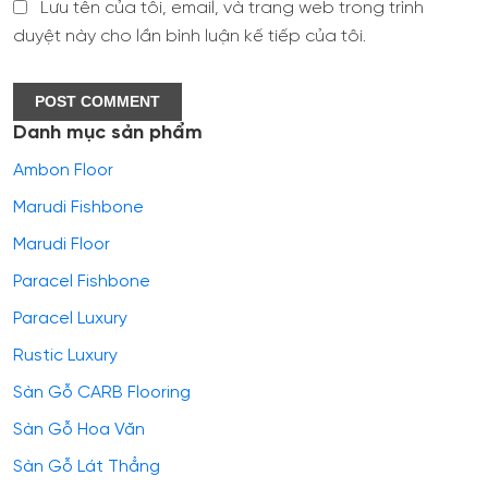
Lưu tên của tôi, email, và trang web trong trình
duyệt này cho lần bình luận kế tiếp của tôi.
Danh mục sản phẩm
Ambon Floor
Marudi Fishbone
Marudi Floor
Paracel Fishbone
Paracel Luxury
Rustic Luxury
Sàn Gỗ CARB Flooring
Sàn Gỗ Hoa Văn
Sàn Gỗ Lát Thẳng