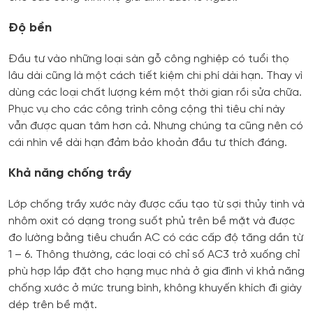
Độ bền
Đầu tư vào những loại sàn gỗ công nghiệp có tuổi thọ
lâu dài cũng là một cách tiết kiệm chi phí dài hạn. Thay vì
dùng các loại chất lượng kém một thời gian rồi sửa chữa.
Phục vụ cho các công trình công cộng thì tiêu chí này
vẫn được quan tâm hơn cả. Nhưng chúng ta cũng nên có
cái nhìn về dài hạn đảm bảo khoản đầu tư thích đáng.
Khả năng chống trầy
Lớp chống trầy xước này được cấu tạo từ sợi thủy tinh và
nhôm oxit có dạng trong suốt phủ trên bề mặt và được
đo lường bằng tiêu chuẩn AC có các cấp độ tăng dần từ
1 – 6. Thông thường, các loại có chỉ số AC3 trở xuống chỉ
phù hợp lắp đặt cho hạng mục nhà ở gia đình vì khả năng
chống xước ở mức trung bình, không khuyến khích đi giày
dép trên bề mặt.