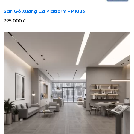
Sàn Gỗ Xương Cá Platform - P1083
795.000
₫