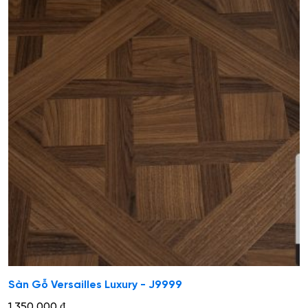
Sàn Gỗ Versailles Luxury - J9999
1.350.000
₫