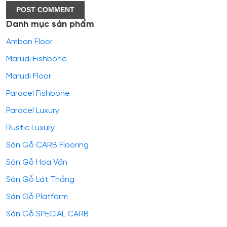
Danh mục sản phẩm
Ambon Floor
Marudi Fishbone
Marudi Floor
Paracel Fishbone
Paracel Luxury
Rustic Luxury
Sàn Gỗ CARB Flooring
Sàn Gỗ Hoa Văn
Sàn Gỗ Lát Thẳng
Sàn Gỗ Platform
Sàn Gỗ SPECIAL CARB