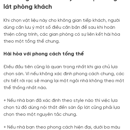
lát phòng khách
Khi chọn vật liệu này cho không gian tiếp khách, người
dùng cần lưu ý một số điều căn bản để sau khi hoàn
thiện công trình, các gian phòng có sự liên kết hài hòa
theo một tổng thể chung.
Hài hòa với phong cách tổng thể
Điều đầu tiên cũng là quan trọng nhất khi gia chủ lựa
chọn sàn. Vì nếu không xác định phong cách chung, các
chi tiết rời rạc sẽ mang lại một ngôi nhà không theo một
thể thống nhất nào.
+ Nếu nhà bạn đã xác định theo style nào thì việc lựa
chọn từ đồ dùng nội thất đến sàn ốp lát cũng phải lựa
chọn theo một nguyên tắc chung.
+ Nếu nhà bạn theo phong cách hiện đại, dưới ba màu