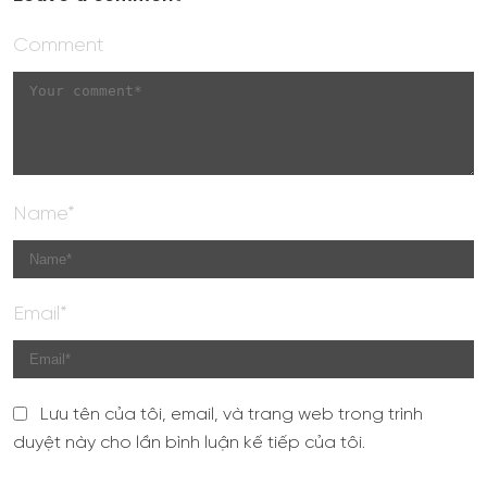
Comment
Name*
Email*
Lưu tên của tôi, email, và trang web trong trình
duyệt này cho lần bình luận kế tiếp của tôi.