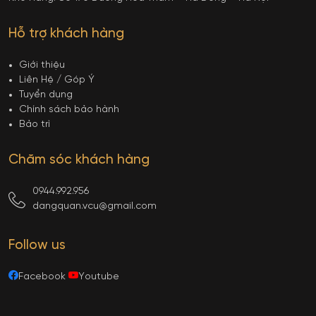
Hỗ trợ khách hàng
Giới thiệu
Liên Hệ / Góp Ý
Tuyển dụng
Chính sách bảo hành
Bảo trì
Chăm sóc khách hàng
0944.992.956
dangquan.vcu@gmail.com
Follow us
Facebook
Youtube