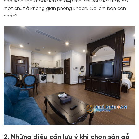
nhà sẽ được khoác lên vẻ đẹp mới chỉ với việc thay đổi
một chút ở không gian phòng khách. Có làm bạn cân
nhắc?
2. Những điều cần lưu ý khi chọn sàn gỗ