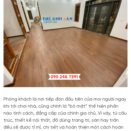
Phòng khách là nơi tiếp đón đầu tiên của mọi người ngay
khi tới chơi nhà, cũng chính là “bộ mặt” thể hiện phần
nào tính cách, đẳng cấp của chính gia chủ. Vì vậy, từ cấu
trúc, thiết kế nội thất, đồ dùng trang trí, sàn hay trần
đều sẽ được tỉ mỉ, chi tiết và hoàn thiện một cách hoàn