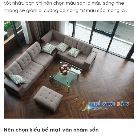
tốt nhất, bạn chỉ nên chọn màu sàn là màu sáng nhẹ
nhàng sẽ giảm đi cường độ nóng từ màu sắc mang lại.
Nên chọn kiểu bề mặt vân nhám sần