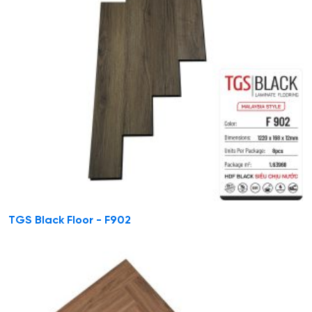
TGS Black Floor - F902