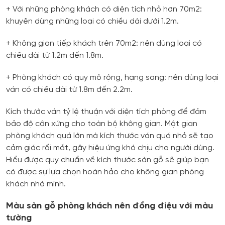
+ Với những phòng khách có diện tích nhỏ hơn 70m2:
khuyên dùng những loại có chiều dài dưới 1.2m.
+ Không gian tiếp khách trên 70m2: nên dùng loại có
chiều dài từ 1.2m đến 1.8m.
+ Phòng khách có quy mô rộng, hạng sang: nên dùng loại
ván có chiều dài từ 1.8m đến 2.2m.
Kích thước ván tỷ lệ thuận với diện tích phòng để đảm
bảo độ cân xứng cho toàn bộ không gian. Một gian
phòng khách quá lớn mà kích thước ván quá nhỏ sẽ tạo
cảm giác rối mắt, gây hiệu ứng khó chịu cho người dùng.
Hiểu được quy chuẩn về kích thước sàn gỗ sẽ giúp bạn
có được sự lựa chọn hoàn hảo cho không gian phòng
khách nhà mình.
Màu sàn gỗ phòng khách nên đồng điệu với màu
tường