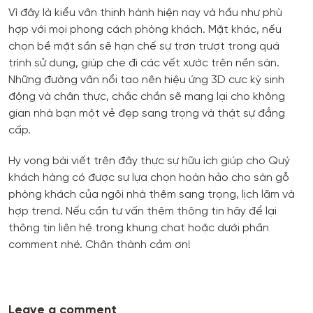
Vì đây là kiểu vân thịnh hành hiện nay và hầu như phù
hợp với mọi phong cách phòng khách. Mặt khác, nếu
chọn bề mặt sần sẽ hạn chế sự trơn trượt trong quá
trình sử dụng, giúp che đi các vết xước trên nền sàn.
Những đường vân nổi tạo nên hiệu ứng 3D cực kỳ sinh
động và chân thực, chắc chắn sẽ mang lại cho không
gian nhà bạn một vẻ đẹp sang trọng và thật sự đẳng
cấp.
Hy vọng bài viết trên đây thực sự hữu ích giúp cho Quý
khách hàng có được sự lựa chọn hoàn hảo cho sàn gỗ
phòng khách của ngôi nhà thêm sang trọng, lịch lãm và
hợp trend. Nếu cần tư vấn thêm thông tin hãy để lại
thông tin liên hệ trong khung chat hoặc dưới phần
comment nhé. Chân thành cảm ơn!
Leave a comment