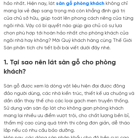
hảo nhất. Hiện nay, lát
sàn gỗ phòng khách
không chỉ
mang lại vẻ đẹp sang trọng mà còn khẳng định giá trị
của chủ sở hữu, giúp toát lên phong cách riêng của từng
ngôi nhà. Vậy có bí quyết nào giúp gia chủ có sự lựa
chọn phù hợp tới hoàn hảo nhất cho phòng khách của
ngôi nhà hay không? Mời Quý khách hàng cùng Thế Giới
Sàn phân tích chi tiết bởi bài viết dưới đây nhé.
1. Tại sao nên lát sàn gỗ cho phòng
khách?
Sàn gỗ được xem là dòng vật liệu hiện đại được đông
đảo người dùng, các nhà kiến trúc, thiết kế ưa chuộng và
dần dần thay thế cho các loại gạch men truyền thống.
Sử dụng ván sàn ốp lát cho không gian phòng khách
mang lại nhiều ưu điểm vượt trội, cho chất lượng bền bỉ,
thẩm mỹ cao cùng quá trình thi công đơn giản, dễ tháo
lắp nếu có nhu cầu bảo dưỡng.
Hiện nay, các dòng sàn nhập khẩu cho độ bền cực cao,