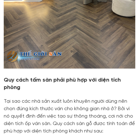
Quy cách tấm sàn phải phù hợp với diện tích
phòng
Tại sao các nhà sản xuất luôn khuyên người dùng nên
chọn đúng kích thước ván cho không gian nhà ở? Bởi vì
nó quyết định đến việc tạo sự thông thoáng, cơi nới cho
diện tích ốp ván sàn. Quy cách sàn gỗ được tính toán để
phù hợp với diện tích phòng khách như sau: