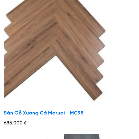
Sàn Gỗ Xương Cá Marudi - MC95
685.000
₫