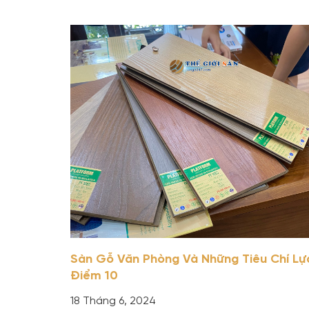
Sàn Gỗ Văn Phòng Và Những Tiêu Chí Lự
Điểm 10
18 Tháng 6, 2024