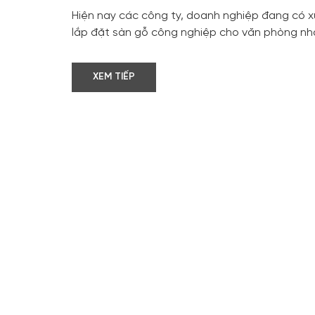
Hiện nay các công ty, doanh nghiệp đang có 
lắp đặt sàn gỗ công nghiệp cho văn phòng nhằ
XEM TIẾP