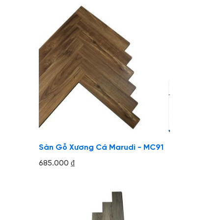
Sàn Gỗ Xương Cá Marudi - MC91
685.000
₫