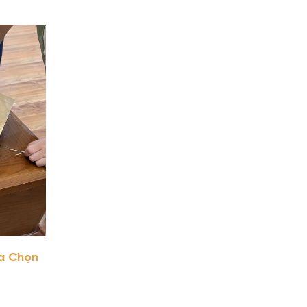
a Chọn