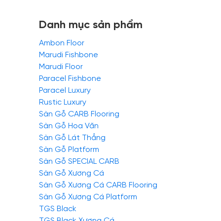
Danh mục sản phẩm
Ambon Floor
Marudi Fishbone
Marudi Floor
Paracel Fishbone
Paracel Luxury
Rustic Luxury
Sàn Gỗ CARB Flooring
Sàn Gỗ Hoa Văn
Sàn Gỗ Lát Thẳng
Sàn Gỗ Platform
Sàn Gỗ SPECIAL CARB
Sàn Gỗ Xương Cá
Sàn Gỗ Xương Cá CARB Flooring
Sàn Gỗ Xương Cá Platform
TGS Black
TGS Black Xương Cá