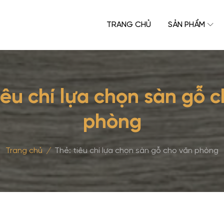
TRANG CHỦ
SẢN PHẨM
iêu chí lựa chọn sàn gỗ 
phòng
Trang chủ
/
Thẻ:
tiêu chí lựa chọn sàn gỗ cho văn phòng