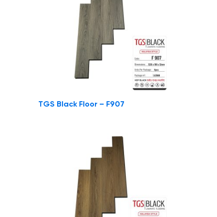
TGS Black Floor – F907