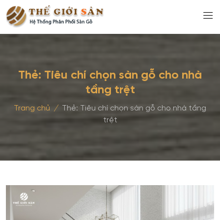
Thẻ:
Tiêu chí chọn sàn gỗ cho nhà
tầng trệt
Trang chủ
/
Thẻ:
Tiêu chí chọn sàn gỗ cho nhà tầng
trệt