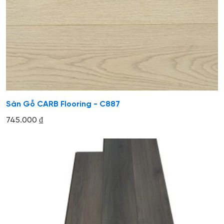
Sàn Gỗ CARB Flooring - C887
745.000
₫