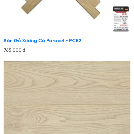
Sàn Gỗ Xương Cá Paracel - PC82
765.000
₫