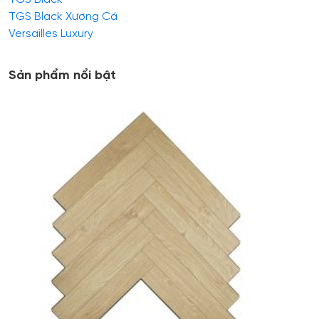
TGS Black Xương Cá
Versailles Luxury
Sản phẩm nổi bật