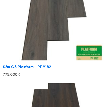
Sàn Gỗ Platform - PF 9182
775.000
₫