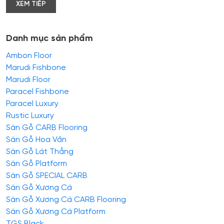
XEM TIẾP
Danh mục sản phẩm
Ambon Floor
Marudi Fishbone
Marudi Floor
Paracel Fishbone
Paracel Luxury
Rustic Luxury
Sàn Gỗ CARB Flooring
Sàn Gỗ Hoa Văn
Sàn Gỗ Lát Thẳng
Sàn Gỗ Platform
Sàn Gỗ SPECIAL CARB
Sàn Gỗ Xương Cá
Sàn Gỗ Xương Cá CARB Flooring
Sàn Gỗ Xương Cá Platform
TGS Black