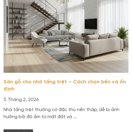
Sàn gỗ cho nhà tầng trệt – Cách chọn bền và ổn
định
5 Tháng 2, 2026
Nhà tầng trệt thường có đặc thù nền thấp, dễ bị ảnh
hưởng bởi độ ẩm từ mặt đất và ...