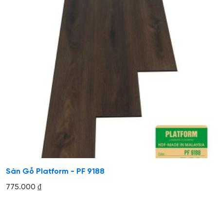
Sàn Gỗ Platform - PF 9188
775.000
₫