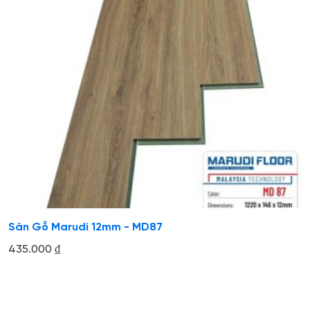
Sàn Gỗ Marudi 12mm - MD87
435.000
₫