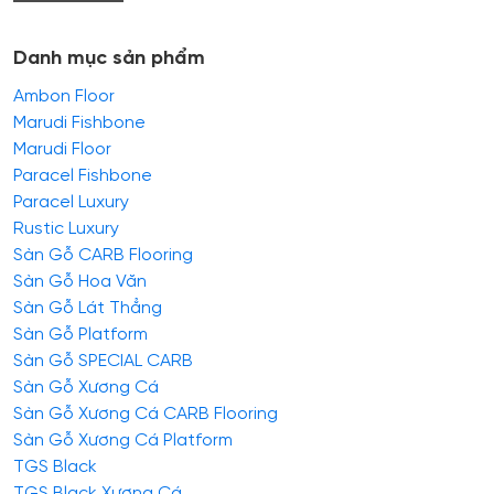
Danh mục sản phẩm
Ambon Floor
Marudi Fishbone
Marudi Floor
Paracel Fishbone
Paracel Luxury
Rustic Luxury
Sàn Gỗ CARB Flooring
Sàn Gỗ Hoa Văn
Sàn Gỗ Lát Thẳng
Sàn Gỗ Platform
Sàn Gỗ SPECIAL CARB
Sàn Gỗ Xương Cá
Sàn Gỗ Xương Cá CARB Flooring
Sàn Gỗ Xương Cá Platform
TGS Black
TGS Black Xương Cá