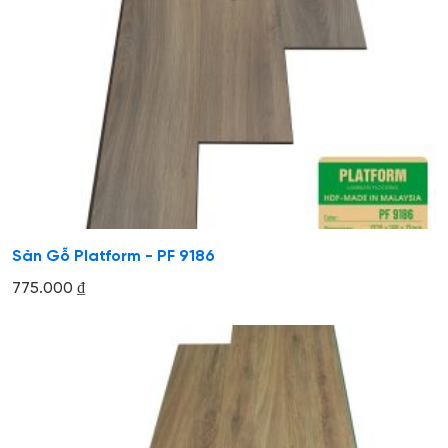
Sàn Gỗ Platform - PF 9186
775.000
₫