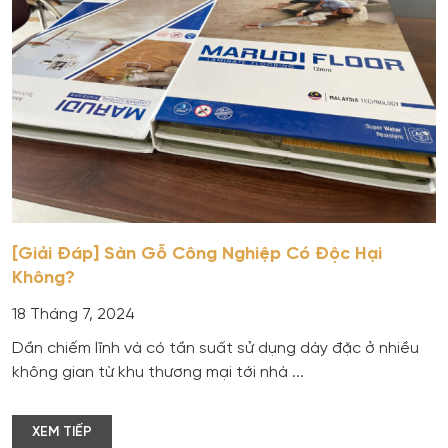
[Giải Đáp] Sàn Gỗ Công Nghiệp Có Độc Hại
Không?
18 Tháng 7, 2024
Dần chiếm lĩnh và có tần suất sử dụng dày đặc ở nhiều
không gian từ khu thương mại tới nhà ...
XEM TIẾP