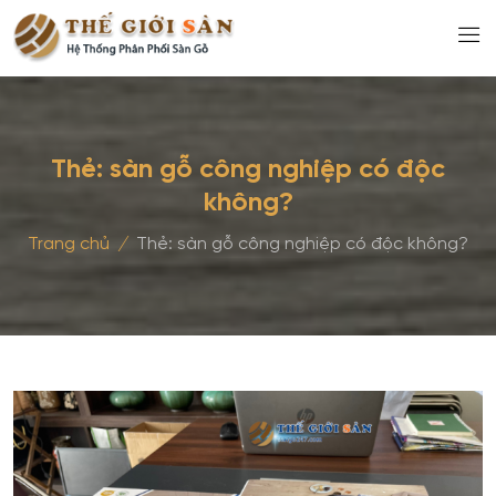
Thẻ:
sàn gỗ công nghiệp có độc
không?
Trang chủ
/
Thẻ:
sàn gỗ công nghiệp có độc không?