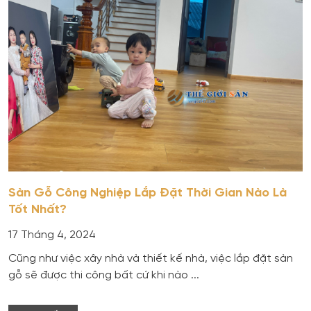
Sàn Gỗ Công Nghiệp Lắp Đặt Thời Gian Nào Là
Tốt Nhất?
17 Tháng 4, 2024
Cũng như việc xây nhà và thiết kế nhà, việc lắp đặt sàn
gỗ sẽ được thi công bất cứ khi nào ...