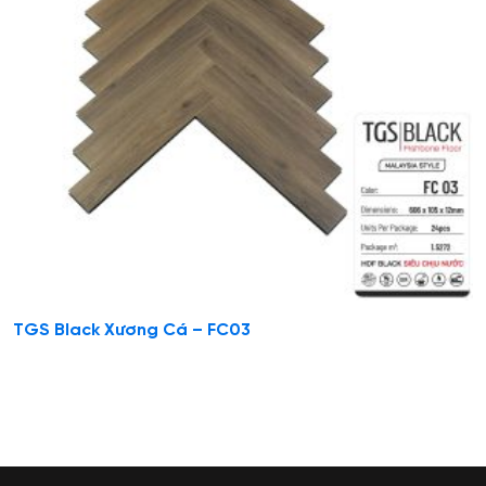
TGS Black Xương Cá – FC03