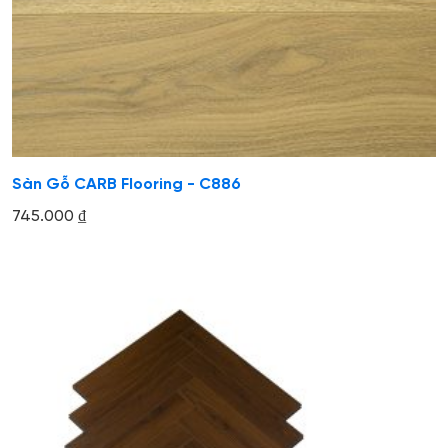
Sàn Gỗ CARB Flooring - C886
745.000
₫