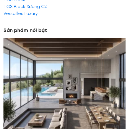
TGS Black Xương Cá
Versailles Luxury
Sản phẩm nổi bật