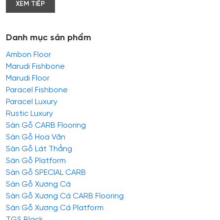
XEM TIẾP
Danh mục sản phẩm
Ambon Floor
Marudi Fishbone
Marudi Floor
Paracel Fishbone
Paracel Luxury
Rustic Luxury
Sàn Gỗ CARB Flooring
Sàn Gỗ Hoa Văn
Sàn Gỗ Lát Thẳng
Sàn Gỗ Platform
Sàn Gỗ SPECIAL CARB
Sàn Gỗ Xương Cá
Sàn Gỗ Xương Cá CARB Flooring
Sàn Gỗ Xương Cá Platform
TGS Black