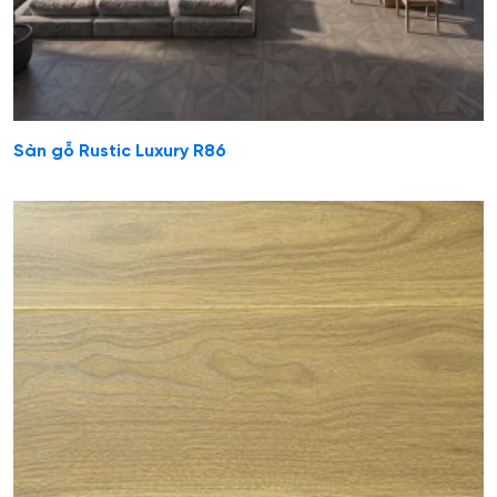
Sàn gỗ Rustic Luxury R86