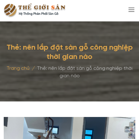
Thẻ:
nên lắp đặt sàn gỗ công nghiệp
thời gian nào
Trang chủ
/
Thẻ:
nên lắp đặt sàn gỗ công nghiệp thời
gian nào