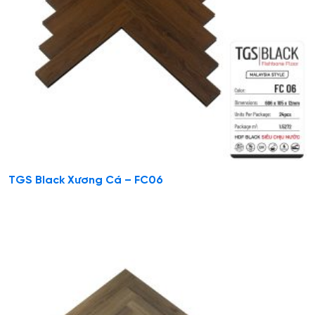
TGS Black Xương Cá – FC06