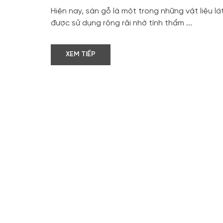
Hiện nay, sàn gỗ là một trong những vật liệu lá
được sử dụng rộng rãi nhờ tính thẩm ...
XEM TIẾP