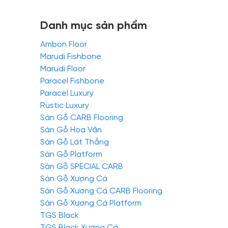
Danh mục sản phẩm
Ambon Floor
Marudi Fishbone
Marudi Floor
Paracel Fishbone
Paracel Luxury
Rustic Luxury
Sàn Gỗ CARB Flooring
Sàn Gỗ Hoa Văn
Sàn Gỗ Lát Thẳng
Sàn Gỗ Platform
Sàn Gỗ SPECIAL CARB
Sàn Gỗ Xương Cá
Sàn Gỗ Xương Cá CARB Flooring
Sàn Gỗ Xương Cá Platform
TGS Black
TGS Black Xương Cá