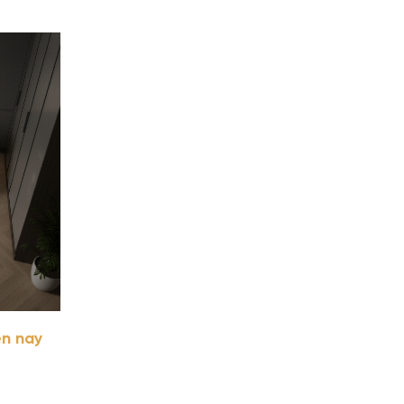
ện nay