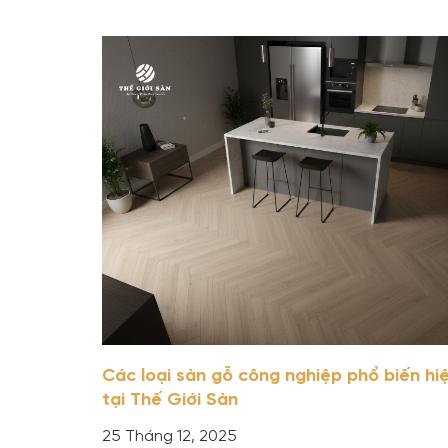
Các loại sàn gỗ công nghiệp phổ biến hi
tại Thế Giới Sàn
25 Tháng 12, 2025