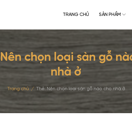
TRANG CHỦ
SẢN PHẨM
Nên chọn loại sàn gỗ nà
nhà ở
Trang chủ
/
Thẻ:
Nên chọn loại sàn gỗ nào cho nhà ở