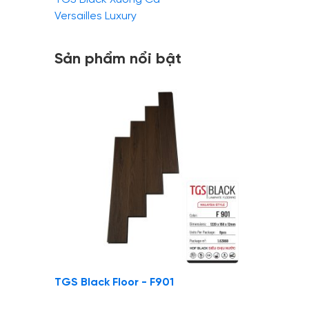
Versailles Luxury
Sản phẩm nổi bật
TGS Black Floor - F901