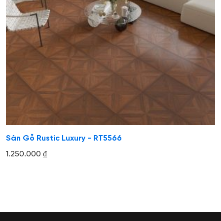
Sàn Gỗ Rustic Luxury - RT5566
1.250.000
₫