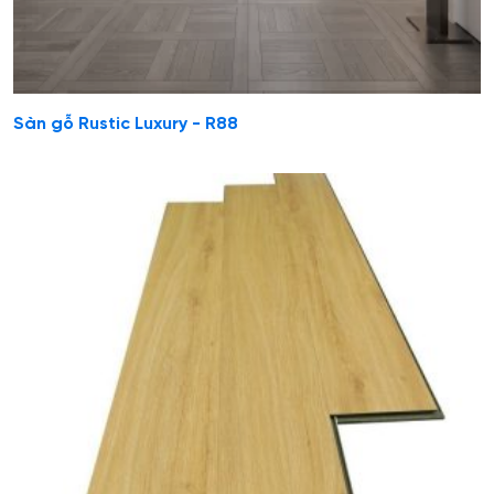
Sàn gỗ Rustic Luxury - R88