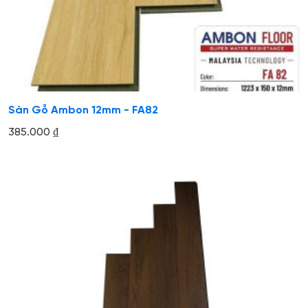
Sàn Gỗ Ambon 12mm - FA82
385.000
₫