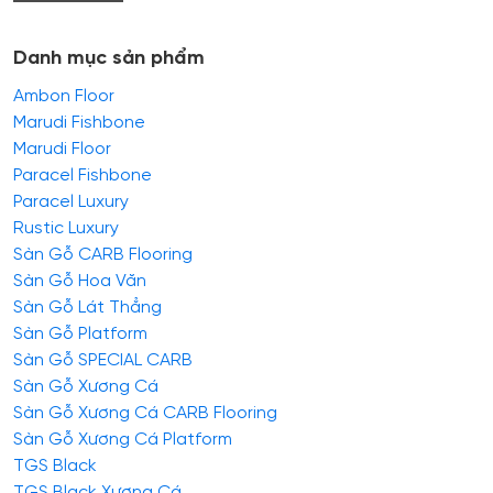
Danh mục sản phẩm
Ambon Floor
Marudi Fishbone
Marudi Floor
Paracel Fishbone
Paracel Luxury
Rustic Luxury
Sàn Gỗ CARB Flooring
Sàn Gỗ Hoa Văn
Sàn Gỗ Lát Thẳng
Sàn Gỗ Platform
Sàn Gỗ SPECIAL CARB
Sàn Gỗ Xương Cá
Sàn Gỗ Xương Cá CARB Flooring
Sàn Gỗ Xương Cá Platform
TGS Black
TGS Black Xương Cá