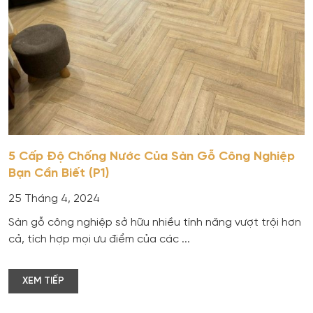
5 Cấp Độ Chống Nước Của Sàn Gỗ Công Nghiệp
Bạn Cần Biết (P1)
25 Tháng 4, 2024
Sàn gỗ công nghiệp sở hữu nhiều tính năng vượt trội hơn
cả, tích hợp mọi ưu điểm của các ...
XEM TIẾP