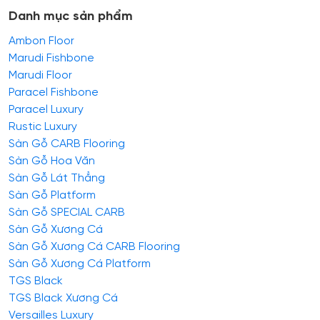
Danh mục sản phẩm
Ambon Floor
Marudi Fishbone
Marudi Floor
Paracel Fishbone
Paracel Luxury
Rustic Luxury
Sàn Gỗ CARB Flooring
Sàn Gỗ Hoa Văn
Sàn Gỗ Lát Thẳng
Sàn Gỗ Platform
Sàn Gỗ SPECIAL CARB
Sàn Gỗ Xương Cá
Sàn Gỗ Xương Cá CARB Flooring
Sàn Gỗ Xương Cá Platform
TGS Black
TGS Black Xương Cá
Versailles Luxury