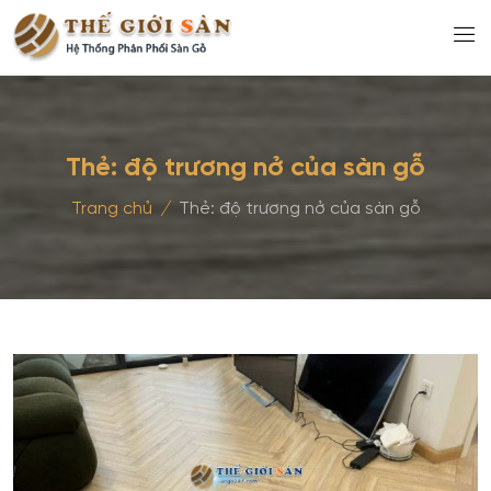
Thẻ:
độ trương nở của sàn gỗ
Trang chủ
/
Thẻ:
độ trương nở của sàn gỗ