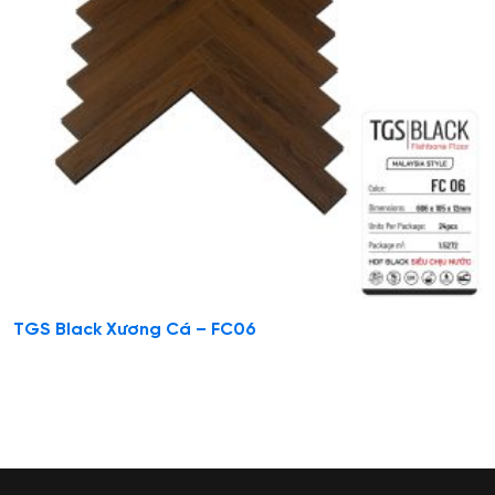
TGS Black Xương Cá – FC06