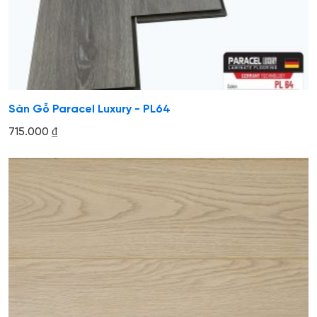
Sàn Gỗ Paracel Luxury - PL64
715.000
₫