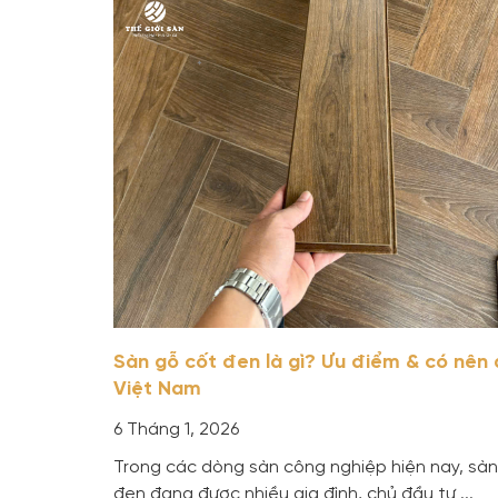
Sàn gỗ cốt đen là gì? Ưu điểm & có nên 
Việt Nam
6 Tháng 1, 2026
Trong các dòng sàn công nghiệp hiện nay, sàn
đen đang được nhiều gia đình, chủ đầu tư ...