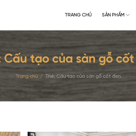
TRANG CHỦ
SẢN PHẨM
:
Cấu tạo của sàn gỗ cốt
Trang chủ
/
Thẻ:
Cấu tạo của sàn gỗ cốt đen