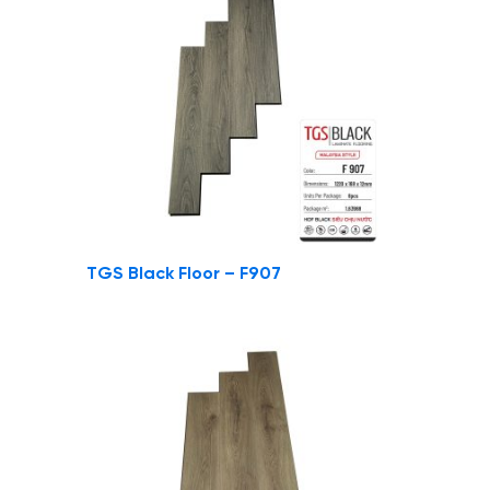
TGS Black Floor – F907