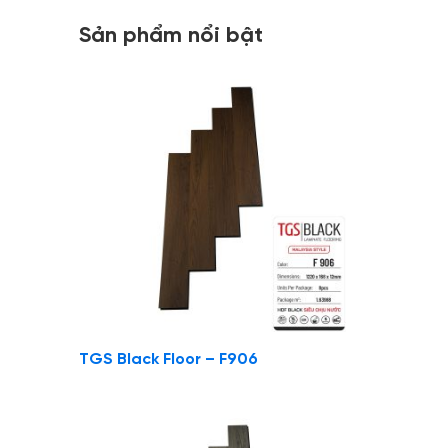
Sản phẩm nổi bật
TGS Black Floor – F906