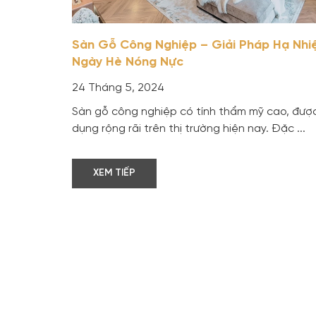
Sàn Gỗ Công Nghiệp – Giải Pháp Hạ Nhi
Ngày Hè Nóng Nực
24 Tháng 5, 2024
Sàn gỗ công nghiệp có tính thẩm mỹ cao, đượ
dụng rộng rãi trên thị trường hiện nay. Đặc ...
XEM TIẾP