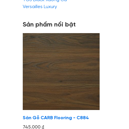
Versailles Luxury
Sản phẩm nổi bật
Sàn Gỗ CARB Flooring - C884
745.000
₫