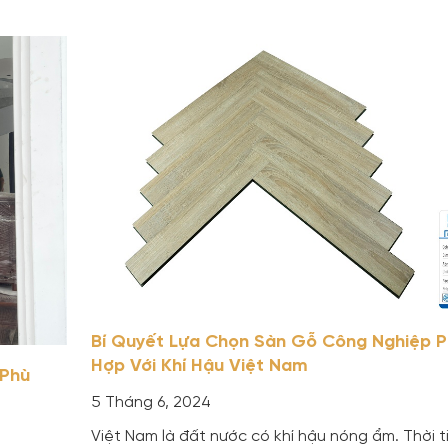
Bí Quyết Lựa Chọn Sàn Gỗ Công Nghiệp P
Hợp Với Khí Hậu Việt Nam
 Phù
5 Tháng 6, 2024
Việt Nam là đất nước có khí hậu nóng ẩm. Thời t