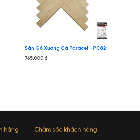
Sàn Gỗ Xương Cá Paracel - PC82
765.000
₫
ch hàng
Chăm sóc khách hàng