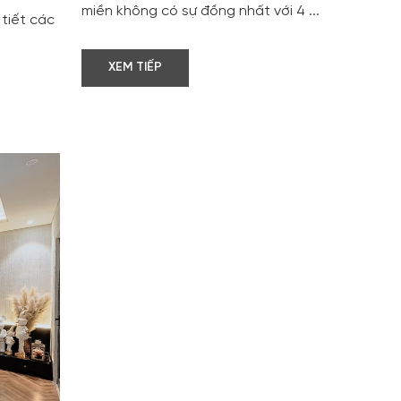
miền không có sự đồng nhất với 4 ...
 tiết các
XEM TIẾP