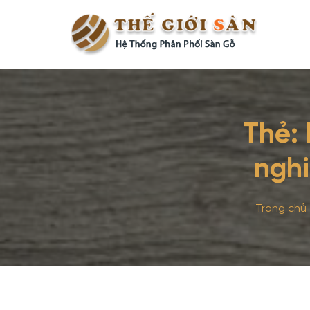
Thẻ:
nghi
Trang chủ