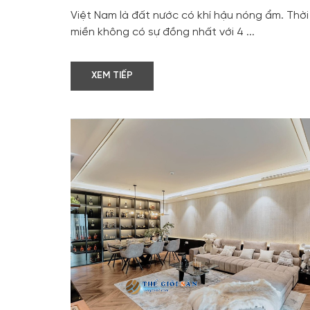
Việt Nam là đất nước có khí hậu nóng ẩm. Thời
miền không có sự đồng nhất với 4 ...
XEM TIẾP