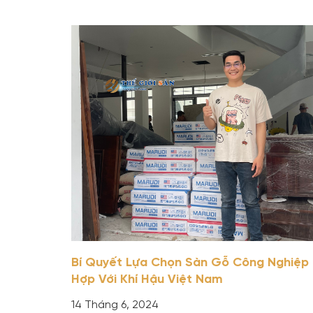
Bí Quyết Lựa Chọn Sàn Gỗ Công Nghiệp
Hợp Với Khí Hậu Việt Nam
14 Tháng 6, 2024