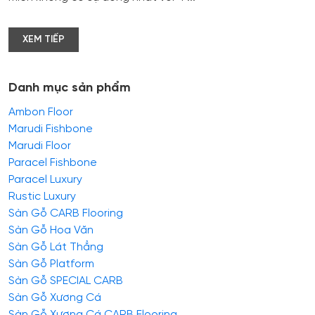
XEM TIẾP
Danh mục sản phẩm
Ambon Floor
Marudi Fishbone
Marudi Floor
Paracel Fishbone
Paracel Luxury
Rustic Luxury
Sàn Gỗ CARB Flooring
Sàn Gỗ Hoa Văn
Sàn Gỗ Lát Thẳng
Sàn Gỗ Platform
Sàn Gỗ SPECIAL CARB
Sàn Gỗ Xương Cá
Sàn Gỗ Xương Cá CARB Flooring