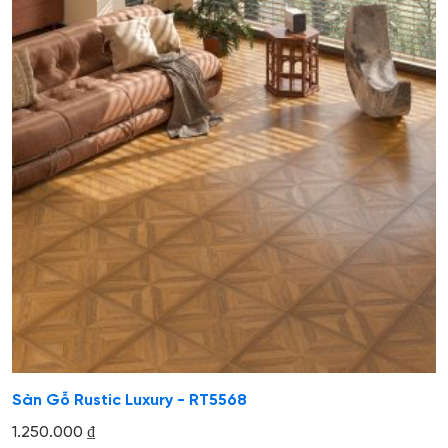
Sàn Gỗ Rustic Luxury - RT5568
1.250.000
₫