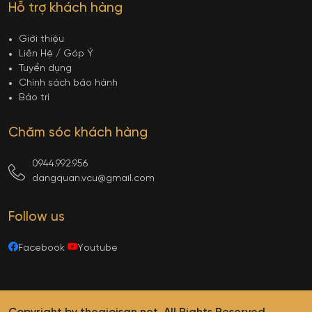
Hỗ trợ khách hàng
Giới thiệu
Liên Hệ / Góp Ý
Tuyển dụng
Chính sách bảo hành
Bảo trì
Chăm sóc khách hàng
0944.992.956
dangquan.vcu@gmail.com
Follow us
Facebook
Youtube