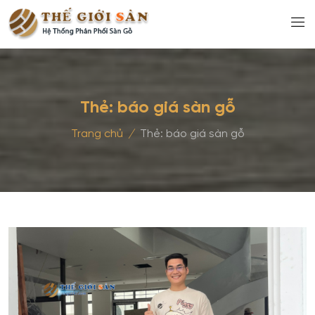
Thẻ:
báo giá sàn gỗ
Trang chủ
/
Thẻ:
báo giá sàn gỗ