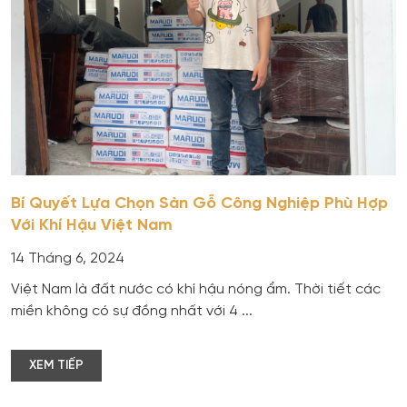
Bí Quyết Lựa Chọn Sàn Gỗ Công Nghiệp Phù Hợp
Với Khí Hậu Việt Nam
14 Tháng 6, 2024
Việt Nam là đất nước có khí hậu nóng ẩm. Thời tiết các
miền không có sự đồng nhất với 4 ...
XEM TIẾP