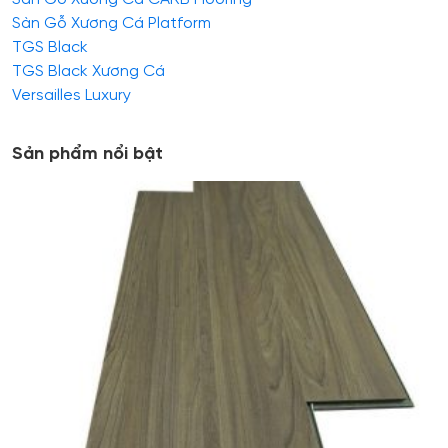
Sàn Gỗ Xương Cá Platform
TGS Black
TGS Black Xương Cá
Versailles Luxury
Sản phẩm nổi bật