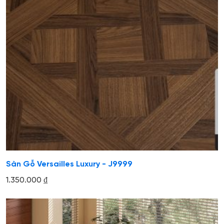
Sàn Gỗ Versailles Luxury - J9999
1.350.000
₫