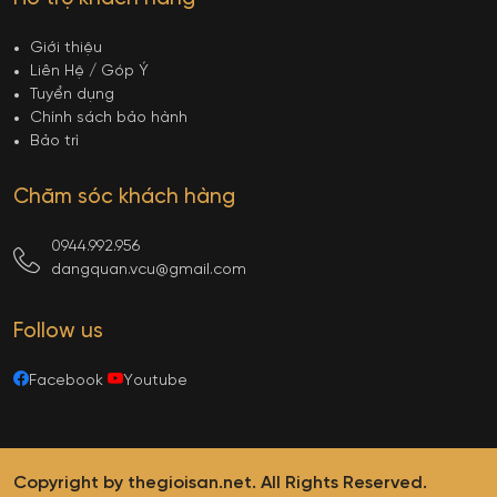
Giới thiệu
Liên Hệ / Góp Ý
Tuyển dụng
Chính sách bảo hành
Bảo trì
Chăm sóc khách hàng
0944.992.956
dangquan.vcu@gmail.com
Follow us
Facebook
Youtube
Copyright by thegioisan.net. All Rights Reserved.