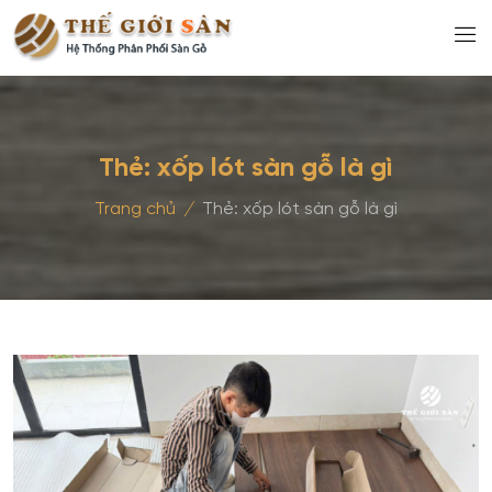
Thẻ:
xốp lót sàn gỗ là gì
Trang chủ
/
Thẻ:
xốp lót sàn gỗ là gì