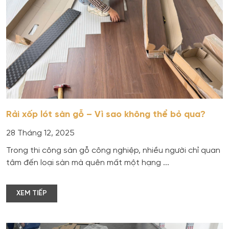
Rải xốp lót sàn gỗ – Vì sao không thể bỏ qua?
28 Tháng 12, 2025
Trong thi công sàn gỗ công nghiệp, nhiều người chỉ quan
tâm đến loại sàn mà quên mất một hạng ...
XEM TIẾP