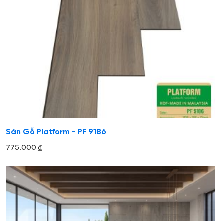
Sàn Gỗ Platform - PF 9186
775.000
₫