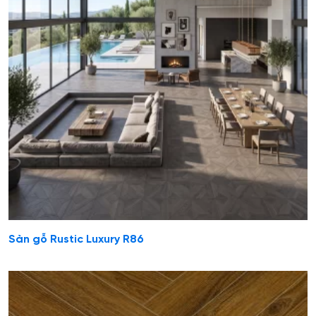
Sàn gỗ Rustic Luxury R86