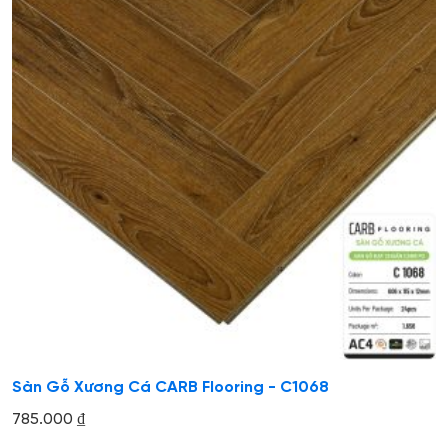
Sàn Gỗ Xương Cá CARB Flooring - C1068
785.000
₫