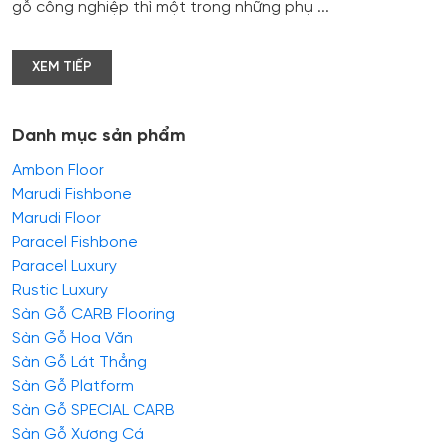
gỗ công nghiệp thì một trong những phụ ...
XEM TIẾP
Danh mục sản phẩm
Ambon Floor
Marudi Fishbone
Marudi Floor
Paracel Fishbone
Paracel Luxury
Rustic Luxury
Sàn Gỗ CARB Flooring
Sàn Gỗ Hoa Văn
Sàn Gỗ Lát Thẳng
Sàn Gỗ Platform
Sàn Gỗ SPECIAL CARB
Sàn Gỗ Xương Cá