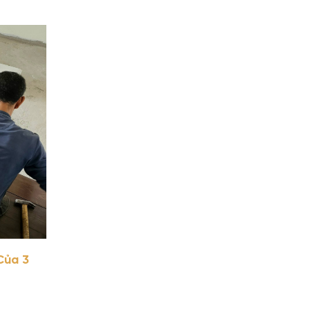
Của 3