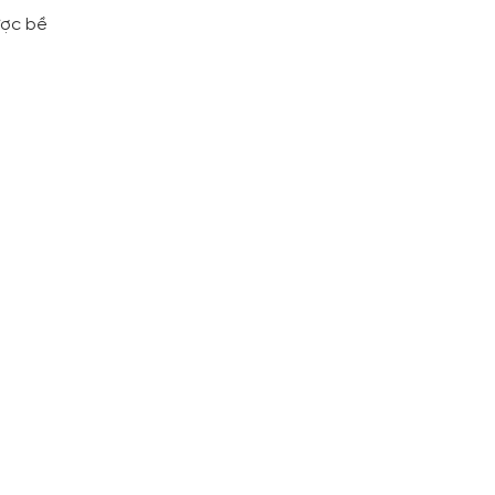
ược bề