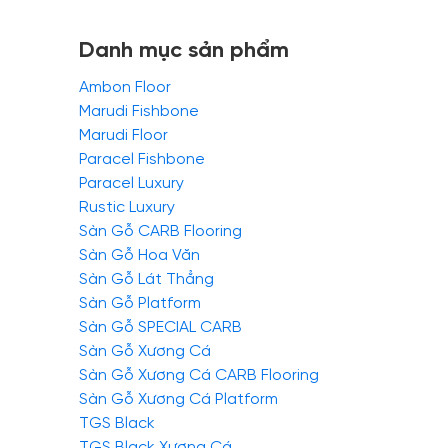
Danh mục sản phẩm
Ambon Floor
Marudi Fishbone
Marudi Floor
Paracel Fishbone
Paracel Luxury
Rustic Luxury
Sàn Gỗ CARB Flooring
Sàn Gỗ Hoa Văn
Sàn Gỗ Lát Thẳng
Sàn Gỗ Platform
Sàn Gỗ SPECIAL CARB
Sàn Gỗ Xương Cá
Sàn Gỗ Xương Cá CARB Flooring
Sàn Gỗ Xương Cá Platform
TGS Black
TGS Black Xương Cá