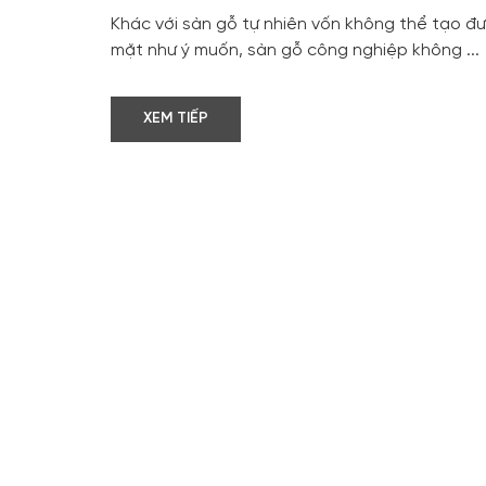
Khác với sàn gỗ tự nhiên vốn không thể tạo đ
mặt như ý muốn, sàn gỗ công nghiệp không ...
XEM TIẾP