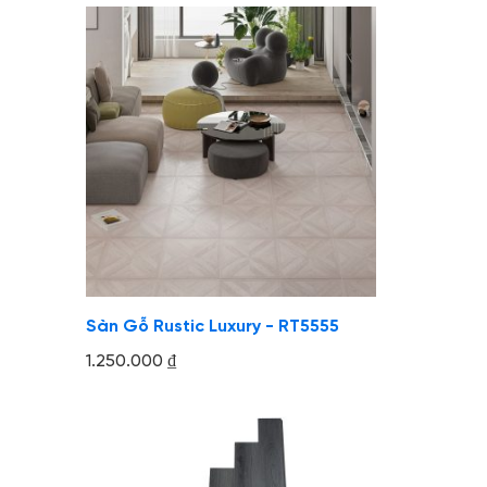
Sàn Gỗ Rustic Luxury - RT5555
1.250.000
₫