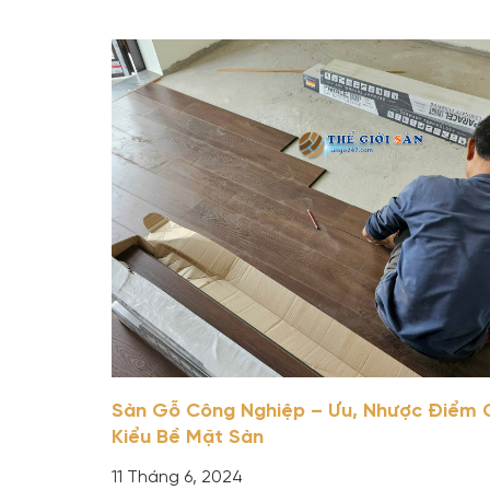
Sàn Gỗ Công Nghiệp – Ưu, Nhược Điểm 
Kiểu Bề Mặt Sàn
11 Tháng 6, 2024