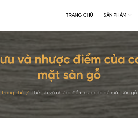
TRANG CHỦ
SẢN PHẨM
ưu và nhược điểm của c
mặt sàn gỗ
Trang chủ
/
Thẻ:
ưu và nhược điểm của các bề mặt sàn gỗ