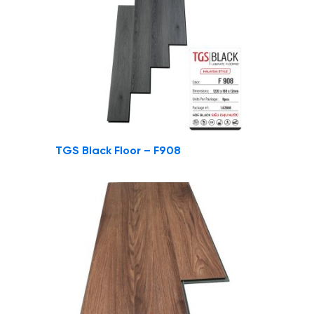
TGS Black Floor – F908