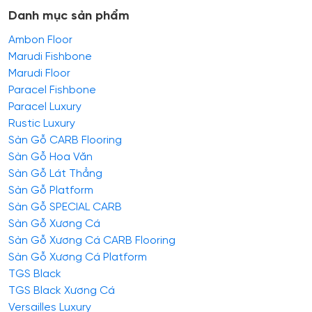
Danh mục sản phẩm
Ambon Floor
Marudi Fishbone
Marudi Floor
Paracel Fishbone
Paracel Luxury
Rustic Luxury
Sàn Gỗ CARB Flooring
Sàn Gỗ Hoa Văn
Sàn Gỗ Lát Thẳng
Sàn Gỗ Platform
Sàn Gỗ SPECIAL CARB
Sàn Gỗ Xương Cá
Sàn Gỗ Xương Cá CARB Flooring
Sàn Gỗ Xương Cá Platform
TGS Black
TGS Black Xương Cá
Versailles Luxury