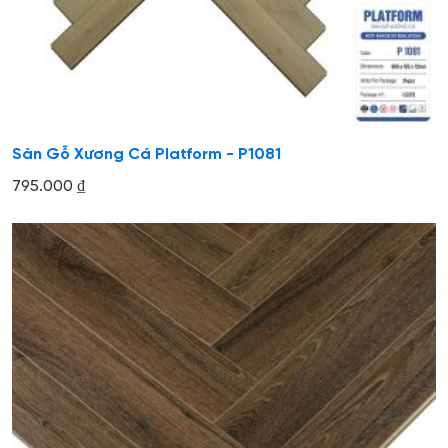
Sàn Gỗ Xương Cá Platform - P1081
795.000
₫