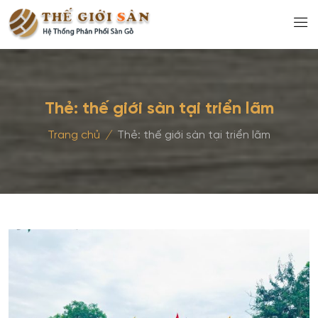
Thẻ:
thế giới sàn tại triển lãm
Trang chủ
/
Thẻ:
thế giới sàn tại triển lãm