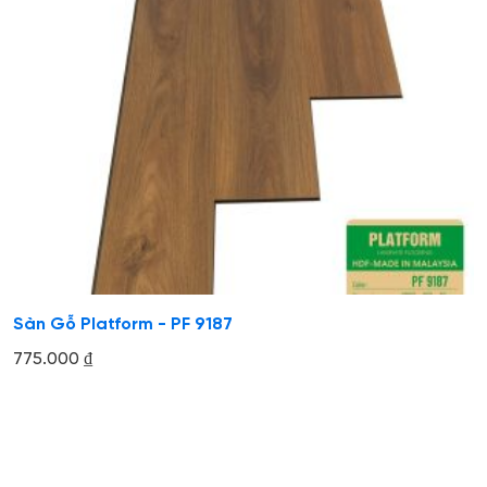
Sàn Gỗ Platform - PF 9187
775.000
₫