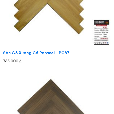
Sàn Gỗ Xương Cá Paracel - PC87
765.000
₫