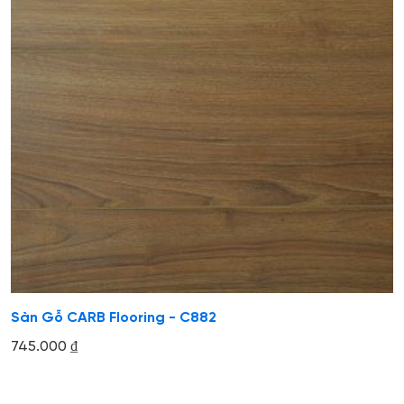
Sàn Gỗ CARB Flooring - C882
745.000
₫