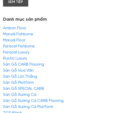
XEM TIẾP
Danh mục sản phẩm
Ambon Floor
Marudi Fishbone
Marudi Floor
Paracel Fishbone
Paracel Luxury
Rustic Luxury
Sàn Gỗ CARB Flooring
Sàn Gỗ Hoa Văn
Sàn Gỗ Lát Thẳng
Sàn Gỗ Platform
Sàn Gỗ SPECIAL CARB
Sàn Gỗ Xương Cá
Sàn Gỗ Xương Cá CARB Flooring
Sàn Gỗ Xương Cá Platform
TGS Black