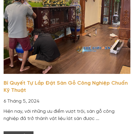
Bí Quyết Tự Lắp Đặt Sàn Gỗ Công Nghiệp Chuẩn
Kỹ Thuật
6 Tháng 5, 2024
Hiện nay, với những ưu điểm vượt trội, sàn gỗ công
nghiệp đã trở thành vật liệu lát sàn được ...