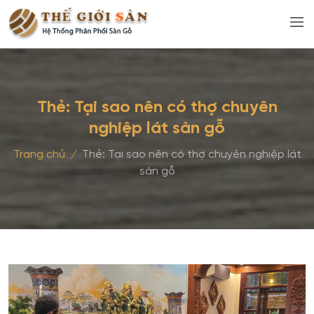
Thẻ:
Tại sao nên có thợ chuyên
nghiệp lát sàn gỗ
Trang chủ
/
Thẻ:
Tại sao nên có thợ chuyên nghiệp lát
sàn gỗ