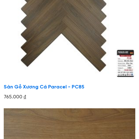
Sàn Gỗ Xương Cá Paracel - PC85
765.000
₫