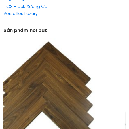
TGS Black Xương Cá
Versailles Luxury
Sản phẩm nổi bật