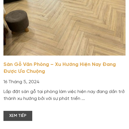
Sàn Gỗ Văn Phòng – Xu Hướng Hiện Nay Đang
Được Ưa Chuộng
16 Tháng 5, 2024
Lắp đặt sàn gỗ tại phòng làm việc hiện nay đang dần trở
thành xu hướng bởi với sự phát triển ...
XEM TIẾP