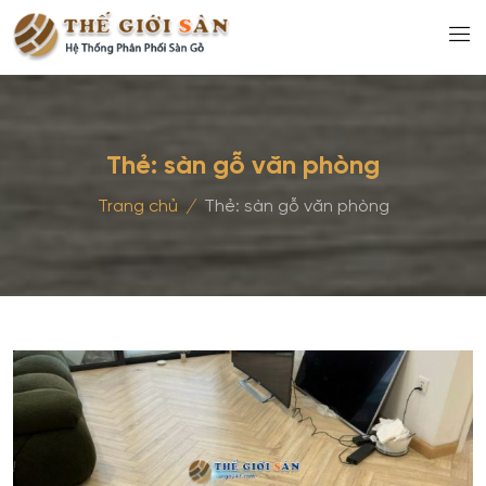
Thẻ:
sàn gỗ văn phòng
Trang chủ
/
Thẻ:
sàn gỗ văn phòng