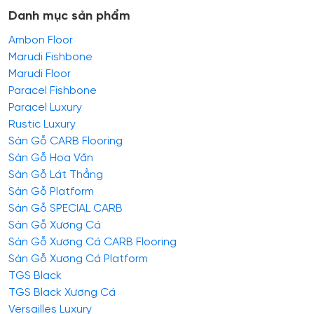
Danh mục sản phẩm
Ambon Floor
Marudi Fishbone
Marudi Floor
Paracel Fishbone
Paracel Luxury
Rustic Luxury
Sàn Gỗ CARB Flooring
Sàn Gỗ Hoa Văn
Sàn Gỗ Lát Thẳng
Sàn Gỗ Platform
Sàn Gỗ SPECIAL CARB
Sàn Gỗ Xương Cá
Sàn Gỗ Xương Cá CARB Flooring
Sàn Gỗ Xương Cá Platform
TGS Black
TGS Black Xương Cá
Versailles Luxury