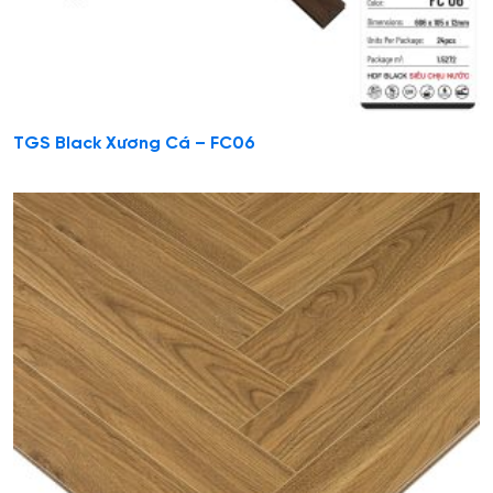
TGS Black Xương Cá – FC06