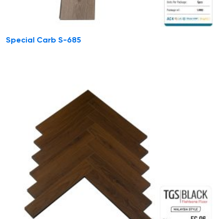
Special Carb S-685