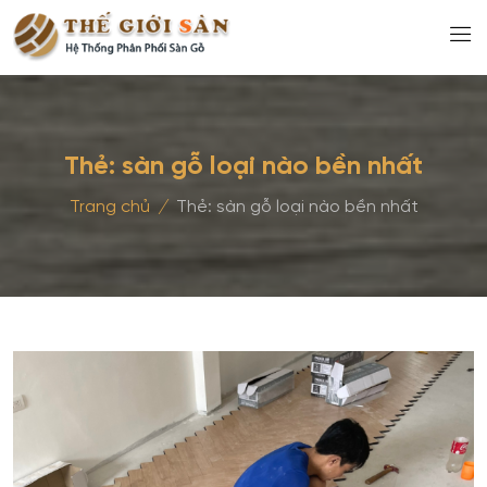
Thẻ:
sàn gỗ loại nào bền nhất
Trang chủ
/
Thẻ:
sàn gỗ loại nào bền nhất