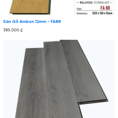
Sàn Gỗ Ambon 12mm - FA88
385.000
₫