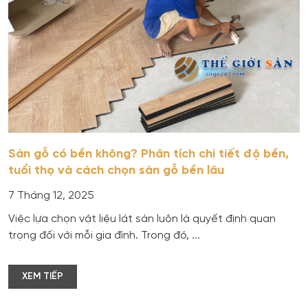
Sàn gỗ có bền không? Phân tích chi tiết độ bền,
tuổi thọ và cách chọn sàn gỗ bền lâu
7 Tháng 12, 2025
Việc lựa chọn vật liệu lát sàn luôn là quyết định quan
trọng đối với mỗi gia đình. Trong đó, ...
XEM TIẾP