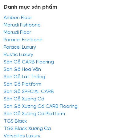
Danh mục sản phẩm
Ambon Floor
Marudi Fishbone
Marudi Floor
Paracel Fishbone
Paracel Luxury
Rustic Luxury
Sàn Gỗ CARB Flooring
Sàn Gỗ Hoa Văn
Sàn Gỗ Lát Thẳng
Sàn Gỗ Platform
Sàn Gỗ SPECIAL CARB
Sàn Gỗ Xương Cá
Sàn Gỗ Xương Cá CARB Flooring
Sàn Gỗ Xương Cá Platform
TGS Black
TGS Black Xương Cá
Versailles Luxury