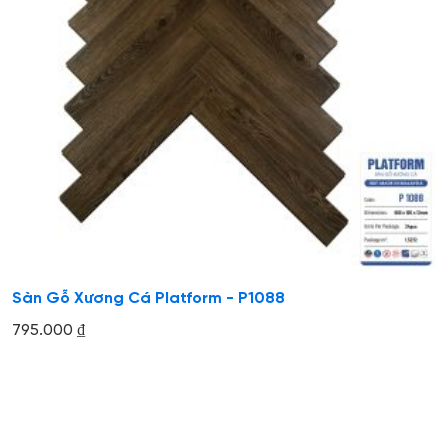
Sàn Gỗ Xương Cá Platform - P1088
795.000
₫