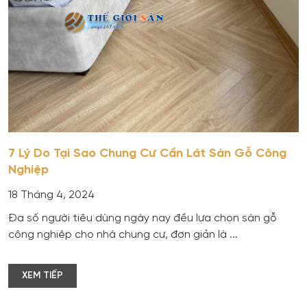
7 Lý Do Tại Sao Chung Cư Cần Lát Sàn Gỗ Công
Nghiệp
18 Tháng 4, 2024
Đa số người tiêu dùng ngày nay đều lựa chọn sàn gỗ
công nghiệp cho nhà chung cư, đơn giản là ...
XEM TIẾP