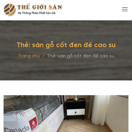
Thẻ:
sàn gỗ cốt đen đế cao su
Trang chủ
/
Thẻ:
sàn gỗ cốt đen đế cao su