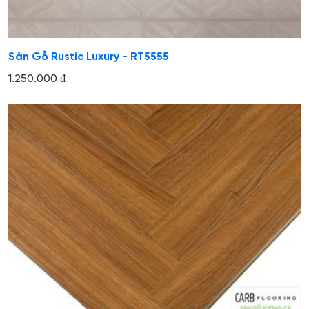
Sàn Gỗ Rustic Luxury - RT5555
1.250.000
₫