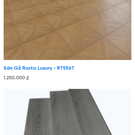
Sàn Gỗ Rustic Luxury - RT5567
1.250.000
₫