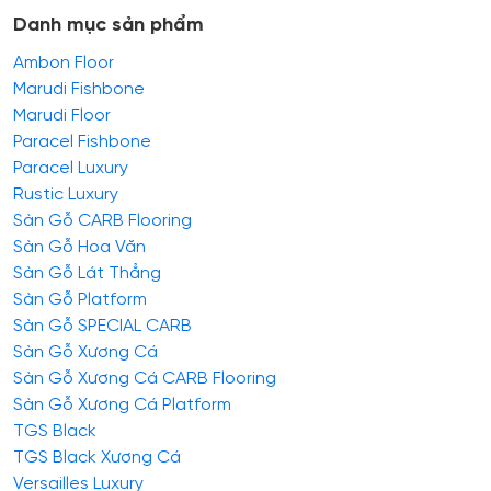
Danh mục sản phẩm
Ambon Floor
Marudi Fishbone
Marudi Floor
Paracel Fishbone
Paracel Luxury
Rustic Luxury
Sàn Gỗ CARB Flooring
Sàn Gỗ Hoa Văn
Sàn Gỗ Lát Thẳng
Sàn Gỗ Platform
Sàn Gỗ SPECIAL CARB
Sàn Gỗ Xương Cá
Sàn Gỗ Xương Cá CARB Flooring
Sàn Gỗ Xương Cá Platform
TGS Black
TGS Black Xương Cá
Versailles Luxury