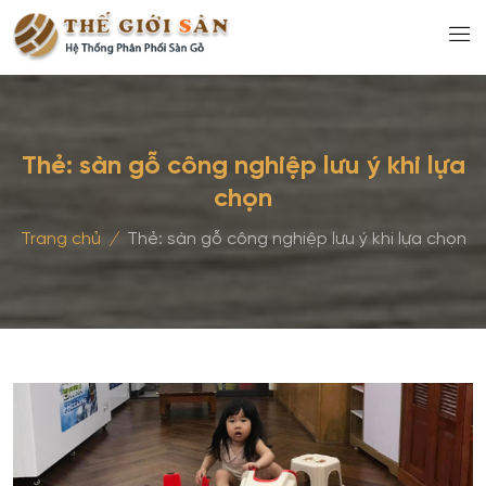
Thẻ:
sàn gỗ công nghiệp lưu ý khi lựa
chọn
Trang chủ
/
Thẻ:
sàn gỗ công nghiệp lưu ý khi lựa chọn