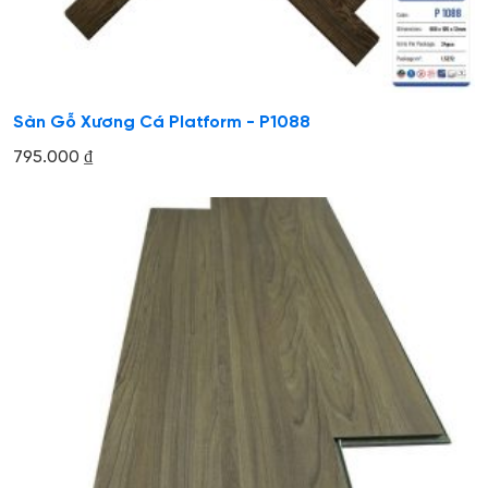
Sàn Gỗ Xương Cá Platform - P1088
795.000
₫