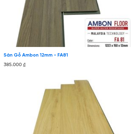
Sàn Gỗ Ambon 12mm - FA81
385.000
₫