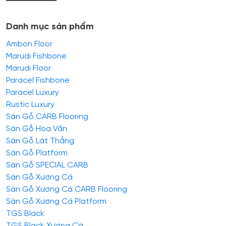
Danh mục sản phẩm
Ambon Floor
Marudi Fishbone
Marudi Floor
Paracel Fishbone
Paracel Luxury
Rustic Luxury
Sàn Gỗ CARB Flooring
Sàn Gỗ Hoa Văn
Sàn Gỗ Lát Thẳng
Sàn Gỗ Platform
Sàn Gỗ SPECIAL CARB
Sàn Gỗ Xương Cá
Sàn Gỗ Xương Cá CARB Flooring
Sàn Gỗ Xương Cá Platform
TGS Black
TGS Black Xương Cá