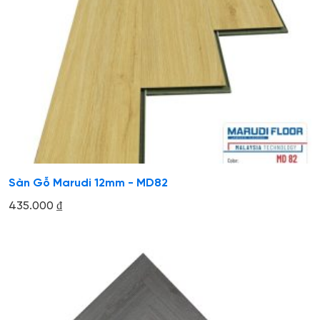
Sàn Gỗ Marudi 12mm - MD82
435.000
₫