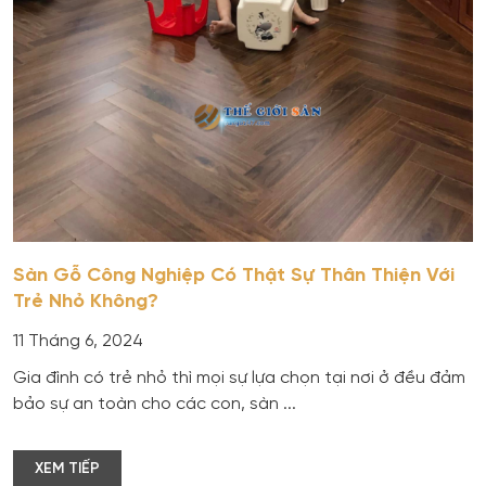
Sàn Gỗ Công Nghiệp Có Thật Sự Thân Thiện Với
Trẻ Nhỏ Không?
11 Tháng 6, 2024
Gia đình có trẻ nhỏ thì mọi sự lựa chọn tại nơi ở đều đảm
bảo sự an toàn cho các con, sàn ...
XEM TIẾP