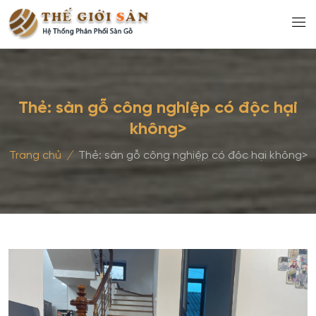
Thẻ:
sàn gỗ công nghiệp có độc hại
không>
Trang chủ
/
Thẻ:
sàn gỗ công nghiệp có độc hại không>