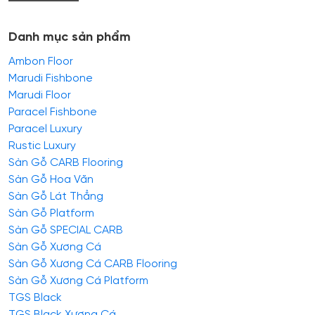
Danh mục sản phẩm
Ambon Floor
Marudi Fishbone
Marudi Floor
Paracel Fishbone
Paracel Luxury
Rustic Luxury
Sàn Gỗ CARB Flooring
Sàn Gỗ Hoa Văn
Sàn Gỗ Lát Thẳng
Sàn Gỗ Platform
Sàn Gỗ SPECIAL CARB
Sàn Gỗ Xương Cá
Sàn Gỗ Xương Cá CARB Flooring
Sàn Gỗ Xương Cá Platform
TGS Black
TGS Black Xương Cá