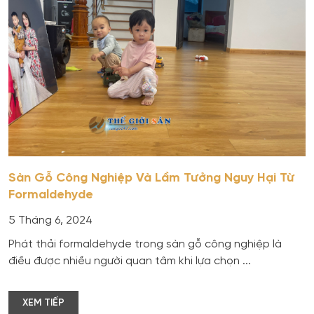
Sàn Gỗ Công Nghiệp Và Lầm Tưởng Nguy Hại Từ
Formaldehyde
5 Tháng 6, 2024
Phát thải formaldehyde trong sàn gỗ công nghiệp là
điều được nhiều người quan tâm khi lựa chọn ...
XEM TIẾP