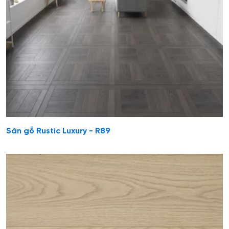
Sàn gỗ Rustic Luxury - R89