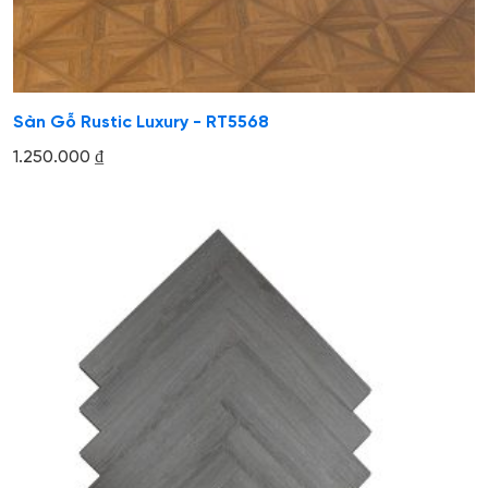
Sàn Gỗ Rustic Luxury - RT5568
1.250.000
₫