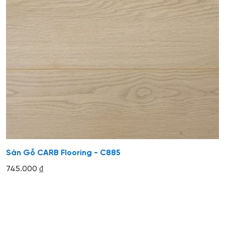
Sàn Gỗ CARB Flooring - C885
745.000
₫