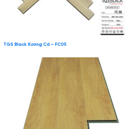
TGS Black Xương Cá – FC05