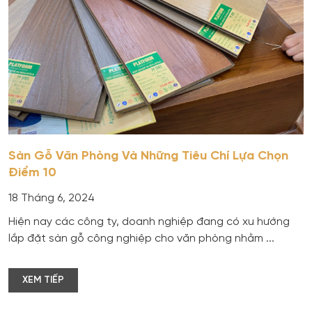
Sàn Gỗ Văn Phòng Và Những Tiêu Chí Lựa Chọn
Điểm 10
18 Tháng 6, 2024
Hiện nay các công ty, doanh nghiệp đang có xu hướng
lắp đặt sàn gỗ công nghiệp cho văn phòng nhằm ...
XEM TIẾP