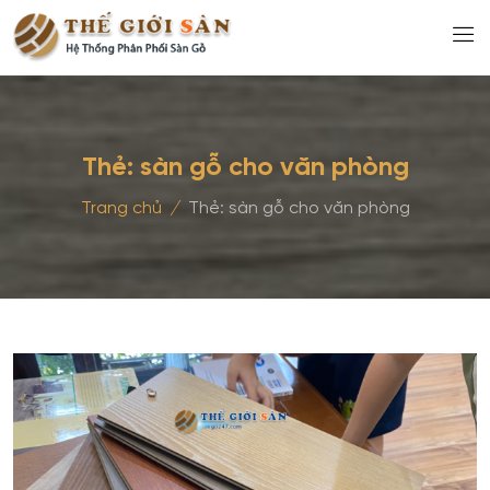
Thẻ:
sàn gỗ cho văn phòng
Trang chủ
/
Thẻ:
sàn gỗ cho văn phòng