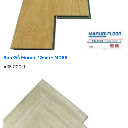
Sàn Gỗ Marudi 12mm - MD88
435.000
₫