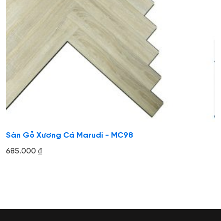
Sàn Gỗ Xương Cá Marudi - MC98
685.000
₫