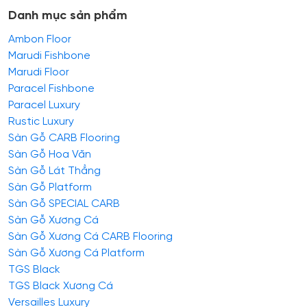
Danh mục sản phẩm
Ambon Floor
Marudi Fishbone
Marudi Floor
Paracel Fishbone
Paracel Luxury
Rustic Luxury
Sàn Gỗ CARB Flooring
Sàn Gỗ Hoa Văn
Sàn Gỗ Lát Thẳng
Sàn Gỗ Platform
Sàn Gỗ SPECIAL CARB
Sàn Gỗ Xương Cá
Sàn Gỗ Xương Cá CARB Flooring
Sàn Gỗ Xương Cá Platform
TGS Black
TGS Black Xương Cá
Versailles Luxury