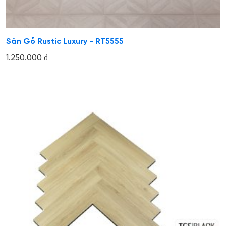
Sàn Gỗ Rustic Luxury - RT5555
1.250.000
₫