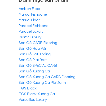
Danh mục sản phẩm
Ambon Floor
Marudi Fishbone
Marudi Floor
Paracel Fishbone
Paracel Luxury
Rustic Luxury
Sàn Gỗ CARB Flooring
Sàn Gỗ Hoa Văn
Sàn Gỗ Lát Thẳng
Sàn Gỗ Platform
Sàn Gỗ SPECIAL CARB
Sàn Gỗ Xương Cá
Sàn Gỗ Xương Cá CARB Flooring
Sàn Gỗ Xương Cá Platform
TGS Black
TGS Black Xương Cá
Versailles Luxury