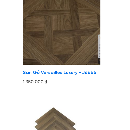
Sàn Gỗ Versailles Luxury - J6666
1.350.000
₫