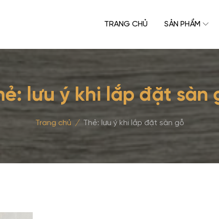
TRANG CHỦ
SẢN PHẨM
hẻ:
lưu ý khi lắp đặt sàn 
Trang chủ
/
Thẻ:
lưu ý khi lắp đặt sàn gỗ