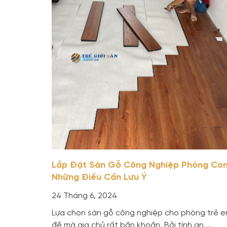
Lắp Đặt Sàn Gỗ Công Nghiệp Phòng Con
Những Điều Cần Lưu Ý
24 Tháng 6, 2024
Lựa chọn sàn gỗ công nghiệp cho phòng trẻ e
đề mà gia chủ rất băn khoăn. Bởi tính an ...