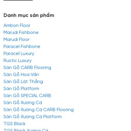
Danh mục sản phẩm
Ambon Floor
Marudi Fishbone
Marudi Floor
Paracel Fishbone
Paracel Luxury
Rustic Luxury
Sàn Gỗ CARB Flooring
Sàn Gỗ Hoa Văn
Sàn Gỗ Lát Thẳng
Sàn Gỗ Platform
Sàn Gỗ SPECIAL CARB
Sàn Gỗ Xương Cá
Sàn Gỗ Xương Cá CARB Flooring
Sàn Gỗ Xương Cá Platform
TGS Black
TGS Black Xương Cá