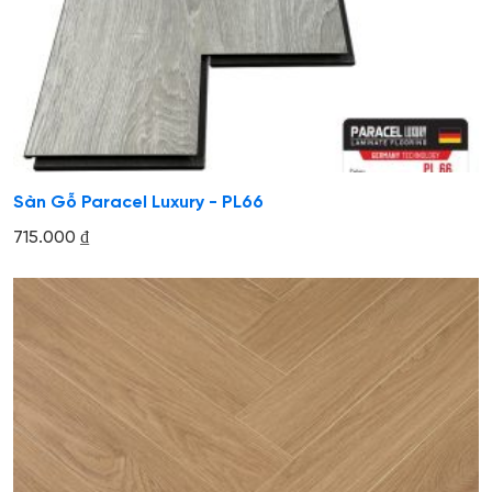
Sàn Gỗ Paracel Luxury - PL66
715.000
₫