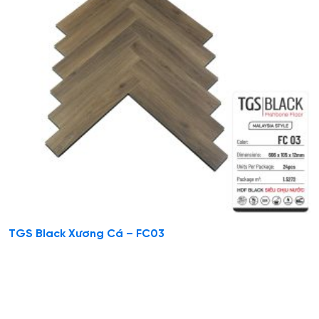
TGS Black Xương Cá – FC03