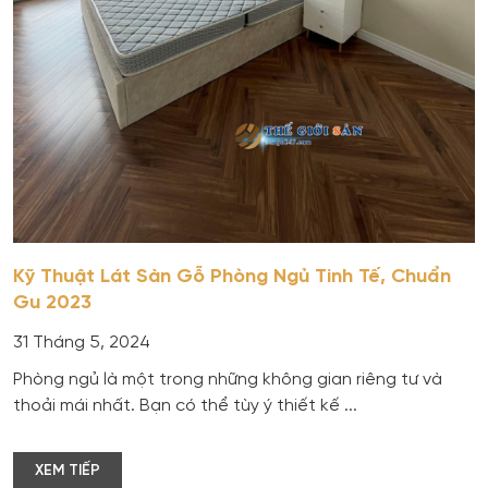
Kỹ Thuật Lát Sàn Gỗ Phòng Ngủ Tinh Tế, Chuẩn
Gu 2023
31 Tháng 5, 2024
Phòng ngủ là một trong những không gian riêng tư và
thoải mái nhất. Bạn có thể tùy ý thiết kế ...
XEM TIẾP