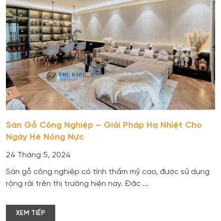
Sàn Gỗ Công Nghiệp – Giải Pháp Hạ Nhiệt Cho
Ngày Hè Nóng Nực
24 Tháng 5, 2024
Sàn gỗ công nghiệp có tính thẩm mỹ cao, được sử dụng
rộng rãi trên thị trường hiện nay. Đặc ...
XEM TIẾP