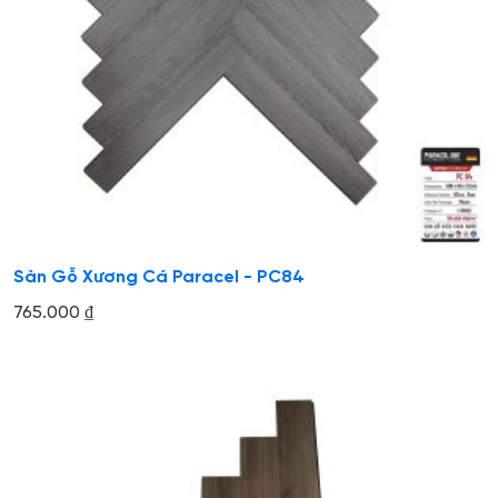
Sàn Gỗ Xương Cá Paracel - PC84
765.000
₫