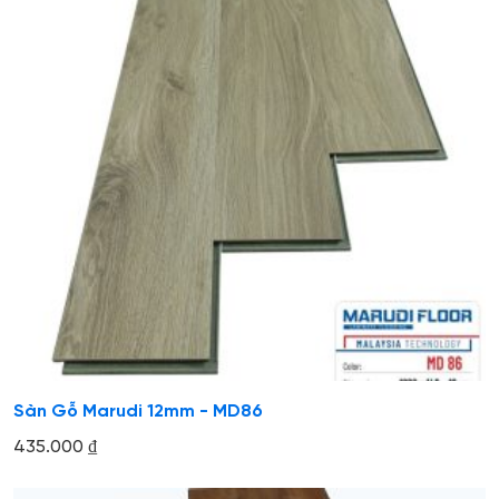
Sàn Gỗ Marudi 12mm - MD86
435.000
₫