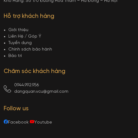
Kho Hàng: Số 170 Đường Hoa Thám – Hà Đông – Hà Nội
Hỗ trợ khách hàng
Giới thiệu
Liên Hệ / Góp Ý
Tuyển dụng
Chính sách bảo hành
Bảo trì
Chăm sóc khách hàng
0944.992.956
dangquan.vcu@gmail.com
Follow us
Facebook
Youtube