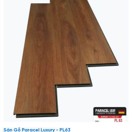
Sàn Gỗ Paracel Luxury - PL63