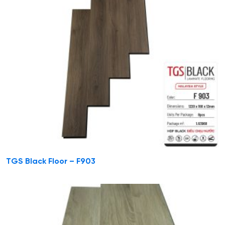
TGS Black Floor – F903