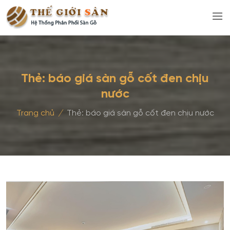
Thẻ:
báo giá sàn gỗ cốt đen chịu
nước
Trang chủ
/
Thẻ:
báo giá sàn gỗ cốt đen chịu nước