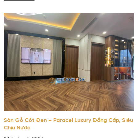
Sàn Gỗ Cốt Đen – Paracel Luxury Đẳng Cấp, Siêu
Chịu Nước